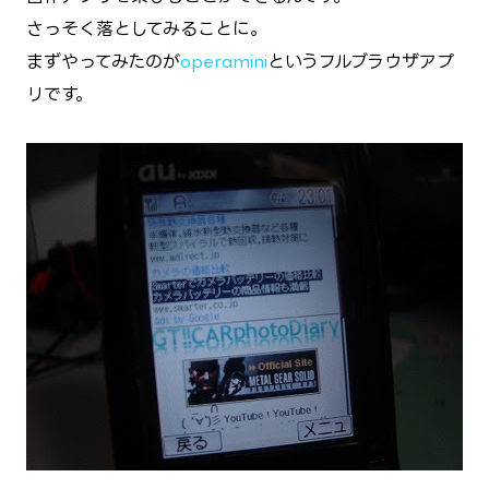
さっそく落としてみることに。
まずやってみたのが
operamini
というフルブラウザアプ
リです。