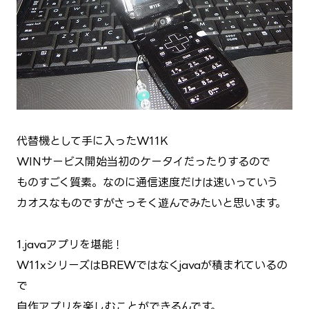
代替機として手に入ったW11K
WINサービス開始当初のケータイだったりするので
ものすごく質素。なのに通信速度だけは速いっていう
カオスなものですがさっそく遊んでみたいと思います。
1.javaアプリを堪能！
W11xシリーズはBREWではなくjavaが積まれているの
で
自作アプリを楽しむことができるんです。