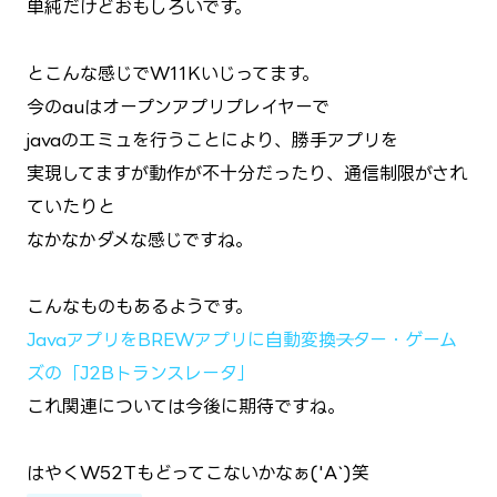
単純だけどおもしろいです。
とこんな感じでW11Kいじってます。
今のauはオープンアプリプレイヤーで
javaのエミュを行うことにより、勝手アプリを
実現してますが動作が不十分だったり、通信制限がされ
ていたりと
なかなかダメな感じですね。
こんなものもあるようです。
JavaアプリをBREWアプリに自動変換──スター・ゲーム
ズの「J2Bトランスレータ」
これ関連については今後に期待ですね。
はやくW52Tもどってこないかなぁ('A`)笑