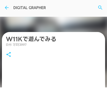
スキップしてメイン コンテンツに移動
DIGITAL GRAPHER
W11Kで遊んでみる
日付:
7/17/2007