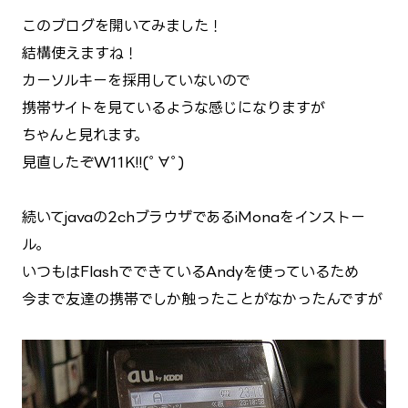
このブログを開いてみました！
結構使えますね！
カーソルキーを採用していないので
携帯サイトを見ているような感じになりますが
ちゃんと見れます。
見直したぞW11K!!(ﾟ∀ﾟ)
続いてjavaの2chブラウザであるiMonaをインストー
ル。
いつもはFlashでできているAndyを使っているため
今まで友達の携帯でしか触ったことがなかったんですが