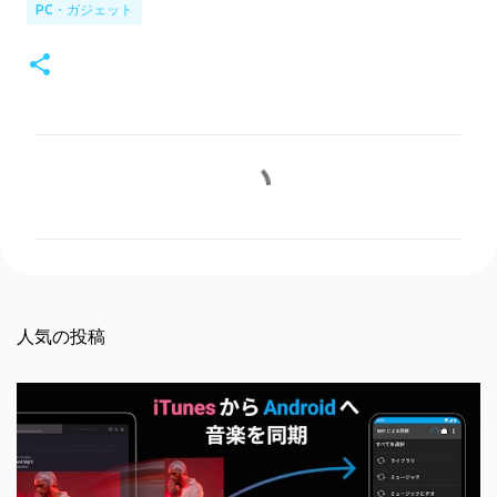
PC・ガジェット
コ
メ
ン
ト
人気の投稿