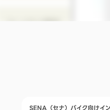
SENA（セナ）バイク向けイ