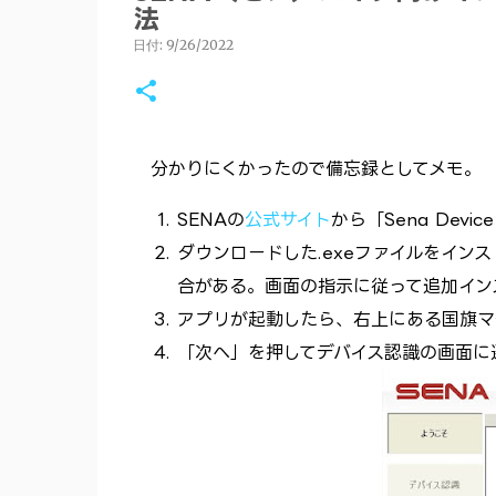
法
日付:
9/26/2022
分かりにくかったので備忘録としてメモ。
SENAの
公式サイト
から「Sena Dev
ダウンロードした.exeファイルをイン
合がある。画面の指示に従って追加イン
アプリが起動したら、右上にある国旗マー
「次へ」を押してデバイス認識の画面に