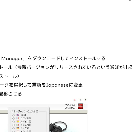
ice Manager」をダウンロードしてインストールする
ストール（最新バージョンがリリースされているという通知が出
ストール）
クを選択して言語をJapaneseに変更
遷移させる