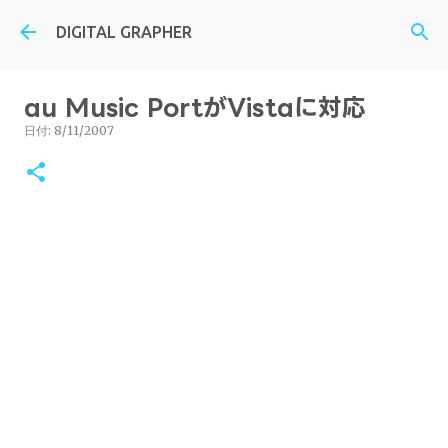
スキップしてメイン コンテンツに移動
DIGITAL GRAPHER
au Music PortがVistaに対応
日付:
8/11/2007