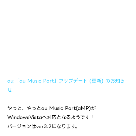
au:「au Music Port」アップデート (更新) のお知ら
せ
やっと、やっとau Music Port(aMP)が
WindowsVistaへ対応となるようです！
バージョンはver3.2になります。