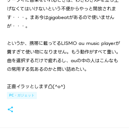
ケータイに音楽をいれるときは、わざわざXPを立ち上
げなくてはいけないという不便からやっと開放されま
す・・・。まあ今はgigabeatがあるので使いません
が・・・。
というか、携帯に載ってるLISMO au music playerが
糞すぎて使い物になりません。もう動作がすべて重い。
曲を選択するだけで疲れるし、auの中の人はこんなも
の常用する気あるのかと問い詰めたい。
正直イラッとします凸(^o^)
PC・ガジェット