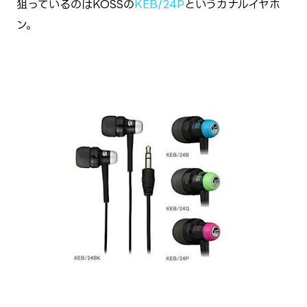
狙っているのはKOSSの
KEB/24P
というカナルイヤホ
ン。