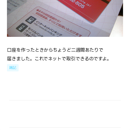
口座を作ったときからちょうど二週間あたりで
届きました。これでネットで取引できるのですよ。
雑記
コ
メ
ン