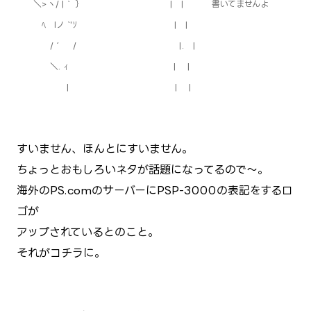
＼>ヽ/ |｀ ｝ | | 書いてませんよ
ﾍ lノ `'ｿ | |
/´ / |. |
＼. ｨ | |
| | |
すいません、ほんとにすいません。
ちょっとおもしろいネタが話題になってるので～。
海外のPS.comのサーバーにPSP-3000の表記をするロ
ゴが
アップされているとのこと。
それがコチラに。