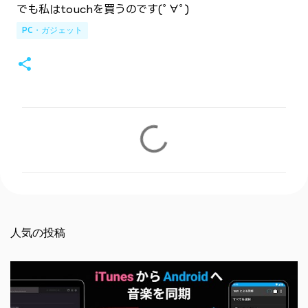
でも私はtouchを買うのです(ﾟ∀ﾟ)
PC・ガジェット
コ
メ
ン
ト
人気の投稿