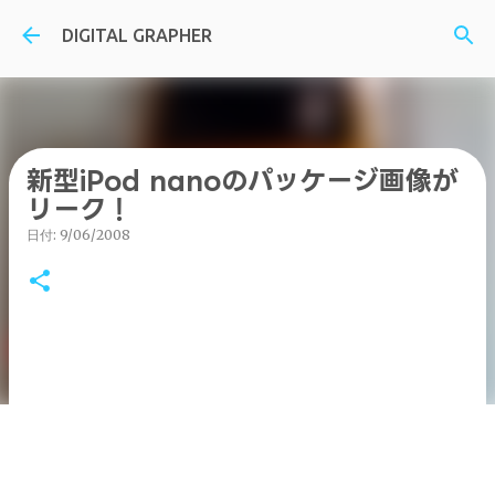
スキップしてメイン コンテンツに移動
DIGITAL GRAPHER
新型iPod nanoのパッケージ画像が
リーク！
日付:
9/06/2008