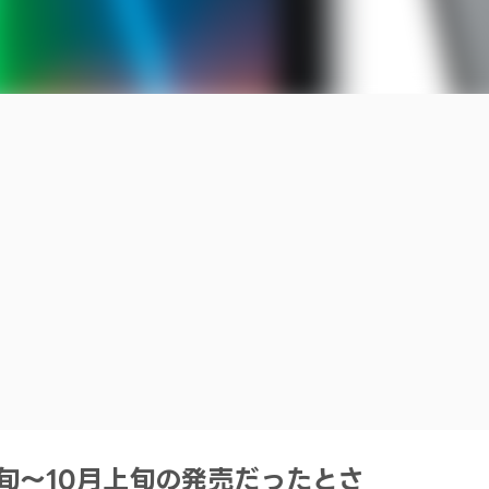
月下旬～10月上旬の発売だったとさ