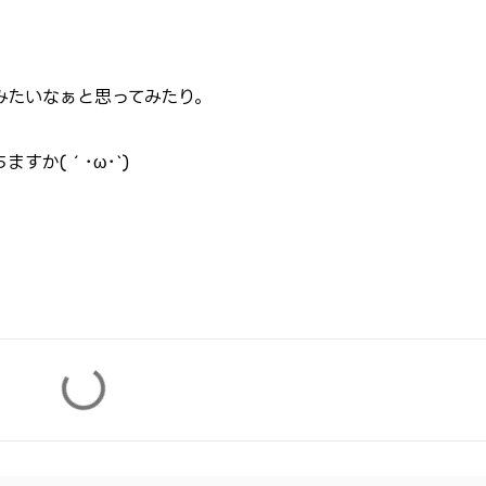
いてみたいなぁと思ってみたり。
すか(´･ω･`)