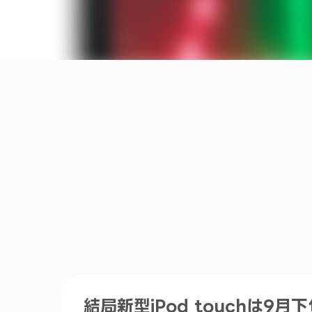
結局新型iPod touchは9