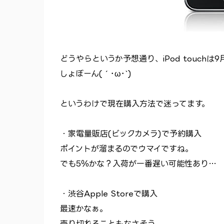
どうやらというか予想通り、iPod touch
しょぼーん(´･ω･`)
というわけで現在購入方法で迷ってます。
・家電量販店(ビックカメラ)で予約購入
ポイントが溜まるのでウマイですね。
でも5％かな？入荷が一番遅い可能性あり…
・渋谷Apple Storeで購入
最速かなぁ。
売り切れることもなさそう。