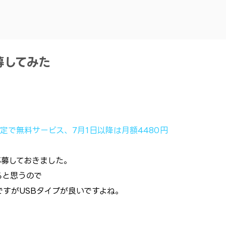
スキップしてメイン コンテンツに移動
募してみた
0人限定で無料サービス、7月1日以降は月額4480円
応募しておきました。
ると思うので
ですがUSBタイプが良いですよね。