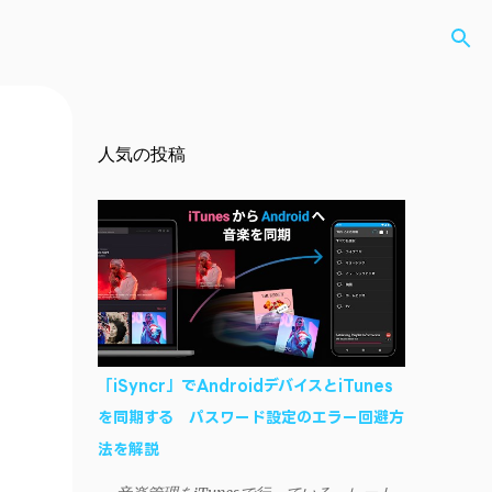
人気の投稿
「iSyncr」でAndroidデバイスとiTunes
を同期する パスワード設定のエラー回避方
法を解説