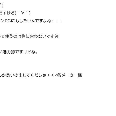
ﾟ)
すけど(´∀｀)
ンPCにもしたいんですよね・・・
って使うのは性に合わないです笑
い魅力的ですけどね。
んか良いの出してくだしぁ＞＜<各メーカー様