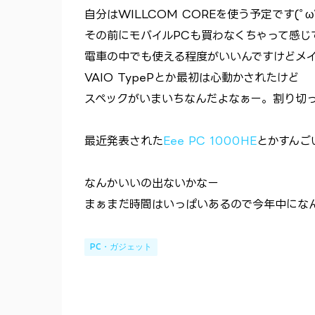
自分はWILLCOM COREを使う予定です(ﾟω
その前にモバイルPCも買わなくちゃって感じで
電車の中でも使える程度がいいんですけどメイ
VAIO TypePとか最初は心動かされたけど
スペックがいまいちなんだよなぁー。割り切
最近発表された
Eee PC 1000HE
とかすんご
なんかいいの出ないかなー
まぁまだ時間はいっぱいあるので今年中にな
PC・ガジェット