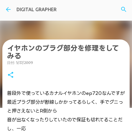
スキップしてメイン コンテンツに移動
DIGITAL GRAPHER
イヤホンのプラグ部分を修理をして
みる
日付:
5/17/2009
普段外で使っているカナルイヤホンのep720なんですが
最近プラグ部分が断線しかかってるらしく、手でグニっ
と押さえないとR側から
音が出なくなったりしていたので保証も切れてることだ
し、一応