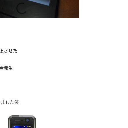
上させた
合発生
しました笑