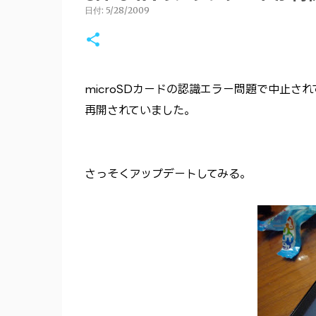
日付:
5/28/2009
microSDカードの認識エラー問題で中止さ
再開されていました。
さっそくアップデートしてみる。