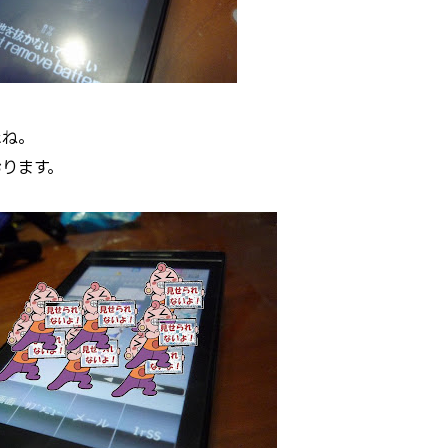
たね。
ります。