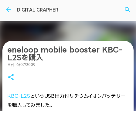
スキップしてメイン コンテンツに移動
DIGITAL GRAPHER
eneloop mobile booster KBC-
L2Sを購入
日付:
6/07/2009
KBC-L2S
というUSB出力付リチウムイオンバッテリー
を購入してみました。