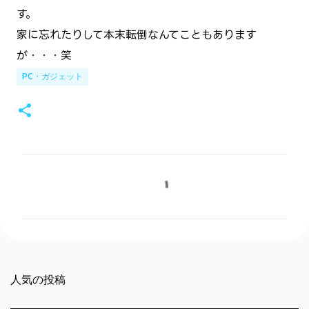
す。
家に忘れたりして本末転倒なんてこともあります
が・・・笑
PC・ガジェット
コ
メ
ン
ト
人気の投稿