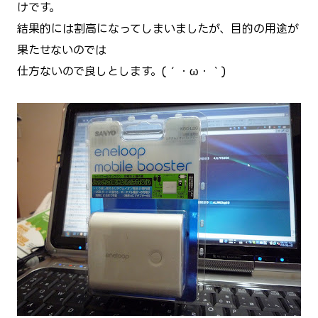
けです。
結果的には割高になってしまいましたが、目的の用途が
果たせないのでは
仕方ないので良しとします。(´・ω・｀)