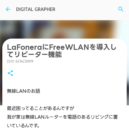
スキップしてメイン コンテンツに移動
DIGITAL GRAPHER
LaFoneraにFreeWLANを導入し
てリピーター機能
日付:
6/14/2009
無線LANのお話
最近困ってることがあるんですが
我が家は無線LANルーターを電話のあるリビングに置
いているんです。