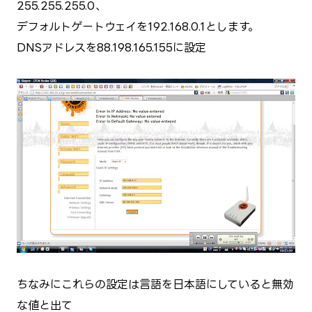
255.255.255.0、
デフォルトゲートウェイを192.168.0.1とします。
DNSアドレスを88.198.165.155に設定
ちなみにこれらの設定は言語を日本語にしていると無効
な値と出て