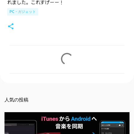
れました。これすげーー！
PC・ガジェット
コ
メ
ン
ト
人気の投稿