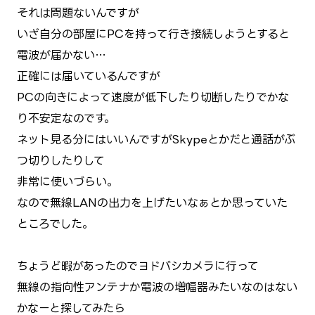
それは問題ないんですが
いざ自分の部屋にPCを持って行き接続しようとすると
電波が届かない…
正確には届いているんですが
PCの向きによって速度が低下したり切断したりでかな
り不安定なのです。
ネット見る分にはいいんですがSkypeとかだと通話がぶ
つ切りしたりして
非常に使いづらい。
なので無線LANの出力を上げたいなぁとか思っていた
ところでした。
ちょうど暇があったのでヨドバシカメラに行って
無線の指向性アンテナか電波の増幅器みたいなのはない
かなーと探してみたら