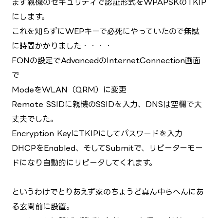
まず親機のセキュリティで認証形式をWPAPSKのTKIP
にします。
これを知らずにWEPキーで必死にやっていたので無駄
に時間かかりました・・・・
FONの設定でAdvancedのInternetConnection画面
で
ModeをWLAN（QRM）に変更
Remote SSIDに親機のSSIDを入力、DNSは空欄で大
丈夫でした。
Encryption KeyにTKIPにしてパスワードを入力
DHCPをEnabled、そしてSubmitで、リピーターモー
ドになり自動的にリピータしてくれます。
というわけでとりあえず家のちょうど真ん中らへんにあ
る玄関前に設置。