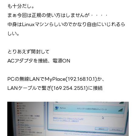
も十分だし。
まぁ今回は正規の使い方はしませんが・・・・
中身はLinuxマシンらしいのでかなり自由にいじれるら
しい。
とりあえず開封して
ACアダプタを接続、電源ON
PCの無線LANでMyPlace(192.168.10.1)か、
LANケーブルで繋ぎ(169.254.255.1)に接続