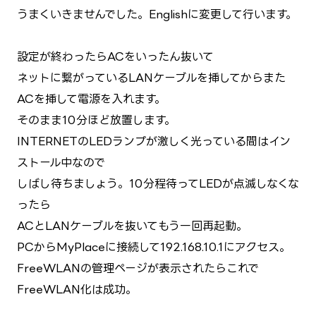
うまくいきませんでした。Englishに変更して行います。
設定が終わったらACをいったん抜いて
ネットに繋がっているLANケーブルを挿してからまた
ACを挿して電源を入れます。
そのまま10分ほど放置します。
INTERNETのLEDランプが激しく光っている間はイン
ストール中なので
しばし待ちましょう。10分程待ってLEDが点滅しなくな
ったら
ACとLANケーブルを抜いてもう一回再起動。
PCからMyPlaceに接続して192.168.10.1にアクセス。
FreeWLANの管理ページが表示されたらこれで
FreeWLAN化は成功。