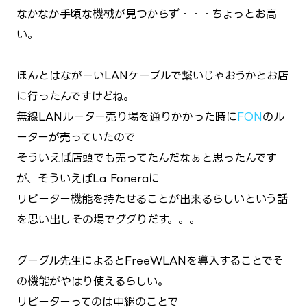
なかなか手頃な機械が見つからず・・・ちょっとお高
い。
ほんとはながーいLANケーブルで繋いじゃおうかとお店
に行ったんですけどね。
無線LANルーター売り場を通りかかった時に
FON
のル
ーターが売っていたので
そういえば店頭でも売ってたんだなぁと思ったんです
が、そういえばLa Foneraに
リピーター機能を持たせることが出来るらしいという話
を思い出しその場でググりだす。。。
グーグル先生によるとFreeWLANを導入することでそ
の機能がやはり使えるらしい。
リピーターってのは中継のことで