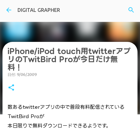
スキップしてメイン コンテンツに移動
DIGITAL GRAPHER
iPhone/iPod touch用twitterアプ
リのTwitBird Proが今日だけ無
料！
日付:
9/06/2009
数あるtwitterアプリの中で普段有料配信されている
TwitBird Proが
本日限りで無料ダウンロードできるようです。