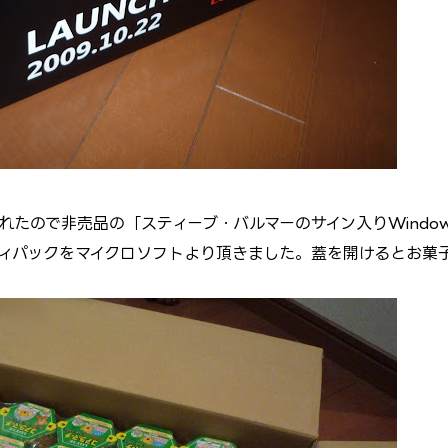
ばれたので非売品の「スティーブ・バルマーのサイン入りWindow
n」と特製パーティパックをマイクロソフトより頂きました。蓋を開けるとお菓