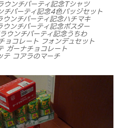
s7ラウンチパーティ記念Tシャツ
ラウンチパーティ記念4色バッジセット
s7ラウンチパーティ記念ハチマキ
s7ラウンチパーティ記念ポスター
ws7ラウンチパーティ記念うちわ
ナチョコレート フォンデュセット
ッテ ガーナチョコレート
ロッテ コアラのマーチ