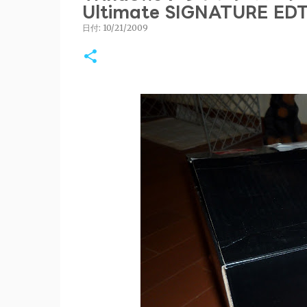
Ultimate SIGNATURE 
日付:
10/21/2009