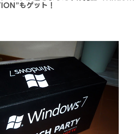
EDTION”もゲット！