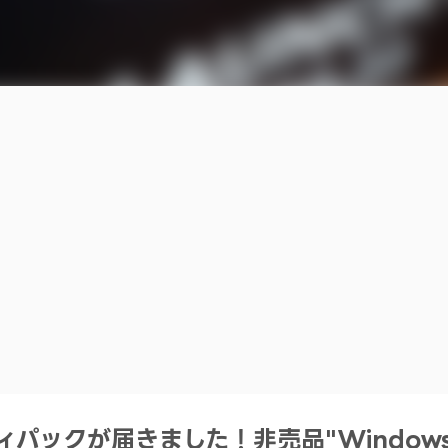
ティパックが届きました！非売品"Windows