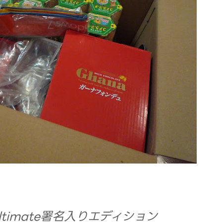
7Ultimate署名入りエディション