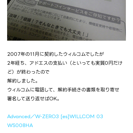
2007年の11月に契約したウィルコムでしたが
2年経ち、アドエスの支払い（といっても実質0円だけ
ど）が終わったので
解約しました。
ウィルコムに電話して、解約手続きの書類を取り寄せ
署名して送り返せばOK。
Advanced／W-ZERO3 [es]
WILLCOM 03
WS008HA