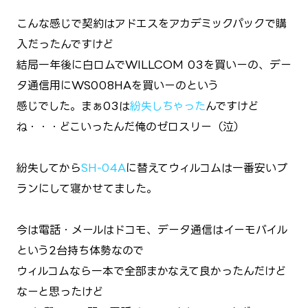
こんな感じで契約はアドエスをアカデミックパックで購
入だったんですけど
結局一年後に白ロムでWILLCOM 03を買いーの、デー
タ通信用にWS008HAを買いーのという
感じでした。まぁ03は
紛失しちゃった
んですけど
ね・・・どこいったんだ俺のゼロスリー（泣）
紛失してから
SH-04A
に替えてウィルコムは一番安いプ
ランにして寝かせてました。
今は電話・メールはドコモ、データ通信はイーモバイル
という2台持ち体勢なので
ウィルコムなら一本で全部まかなえて良かったんだけど
なーと思ったけど