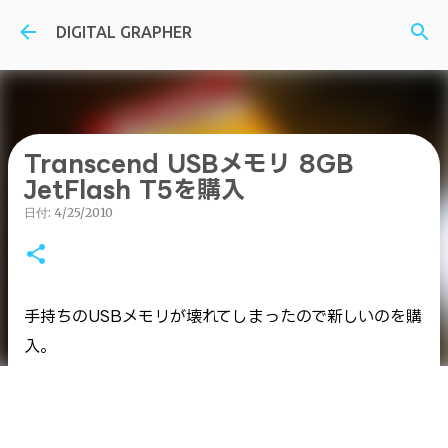
スキップしてメイン コンテンツに移動
DIGITAL GRAPHER
Transcend USBメモリ 8GB
JetFlash T5を購入
日付:
4/25/2010
手持ちのUSBメモリが壊れてしまったので新しいのを購
入。