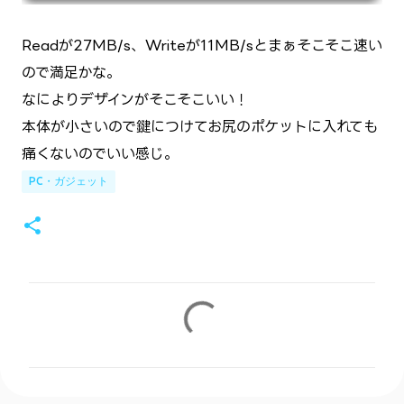
Readが27MB/s、Writeが11MB/sとまぁそこそこ速い
ので満足かな。
なによりデザインがそこそこいい！
本体が小さいので鍵につけてお尻のポケットに入れても
痛くないのでいい感じ。
PC・ガジェット
コ
メ
ン
ト