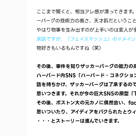
ここまで聞くと、相当アレ感が漂ってきます
ーバーグの技術力の高さ、天才肌だというこ
やはり物事を生み出すのが上手いのは変人が
余談ですが、「フェイスマッシュ」のドメイン
物好きもいるもんですね（笑）
その後、事件を知りザッカーバーグの能力の
ハーバード内SNS「ハーバード・コネクショ
話を持ちかけ、ザッカーバーグは了承するの
思いつきます。それが今の巨大SNSの原型「Th
その後、ボストン大の元カノに偶然会い、fac
思いついたり、アイディアをパクられたとウ
・・・とストーリーは進んでいきます。