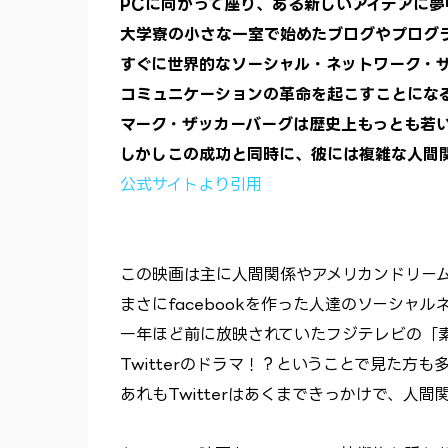
PCに向かって座り、ある新しいアイデアに夢
大学寮の小さな一室で始めたブログやプログ
すぐに世界的なソーシャル・ネットワーク・
コミュニケーションの革命を起こすことになる
マーク・ザッカーバーグは歴史上もっとも若
しかしこの成功と同時に、彼には複雑な人間
公式サイトより引用
この映画は主に人間関係やアメリカンドリー
まさにfacebookを作った人達のソーシャ
一年ほど前に放映されていたフジテレビの「
Twitterのドラマ！？ということで見た方も
あれもTwitterはあくまできっかけで、人