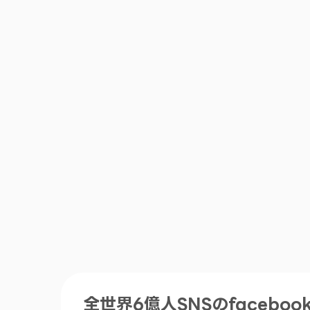
全世界6億人SNSのfaceb