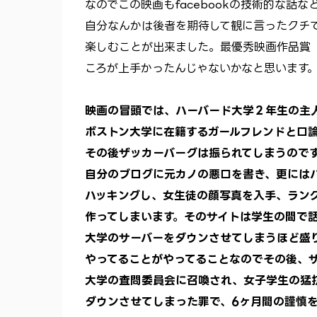
なのでこの映画もfacebookの技術的な話
自分なんかは後者を期待して観に言ったクチ
楽しむことが出来ました。最優秀映画作品賞
ころが上手かったんじゃないかなと思います
映画の冒頭では、ハーバード大学２年生の主
ボストン大学に在籍するガールフレンドと口
その後ザッカーバーグは振られてしまうので
自分のブログに元カノの悪口を書き、更には
ハッキングし、女生徒の顔写真を入手、ラン
作ってしまいます。そのサイトは学生の間で
大学のサーバーをダウンさせてしまうほど盛
やってることがやってることなのでその後、
大学の査問委員会に召喚され、女子学生の猛
ダウンさせてしまった罪で、6ヶ月間の謹慎