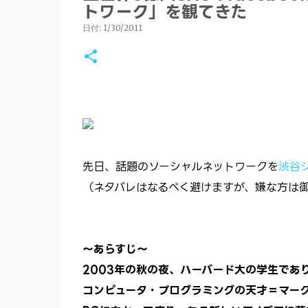
トワーク」を観てきた
日付:
1/30/2011
先日、話題のソーシャルネットワークを
渋谷
（ネタバレはなるべく避けますが、嫌な方は
～あらすじ～
2003年の秋の夜、ハーバード大の学生であ
コンピュータ・プログラミングの天才＝マー