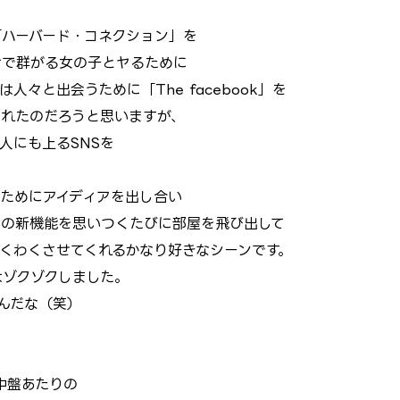
「ハーバード・コネクション」を
だけで群がる女の子とヤるために
々と出会うために「The facebook」を
られたのだろうと思いますが、
人にも上るSNSを
るためにアイディアを出し合い
okの新機能を思いつくたびに部屋を飛び出して
くわくさせてくれるかなり好きなシーンです。
はゾクゾクしました。
んだな（笑）
中盤あたりの