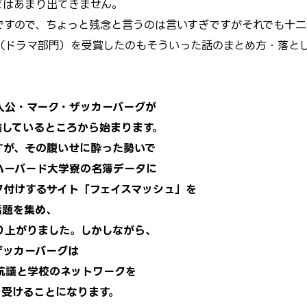
などはあまり出てきません。
ですので、ちょっと残念と言うのは言いすぎですがそれでも十二
（ドラマ部門）を受賞したのもそういった話のまとめ方・落と
。
人公・マーク・ザッカーバーグが
論しているところから始まります。
すが、その腹いせに酔った勢いで
ハーバード大学寮の名簿データに
ク付けするサイト「フェイスマッシュ」を
話題を集め、
り上がりました。しかしながら、
ザッカーバーグは
抗議と学校のネットワークを
を受けることになります。