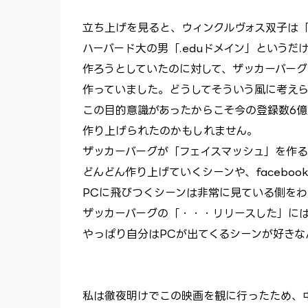
立ち上げを見ると、ウィンクルヴォス双子は
ハーバード大の男「.eduドメイン」という
作ろうとしていたのに対して、ザッカーバーグは人
作っていました。どうしてそういう風に考え
この目的意識があったからこそ今の登録数6億
作り上げられたのかもしれません。
ザッカーバーグが「フェイスマッシュ」を作
どんどん作り上げていくシーンや、facebo
PCに飛びつくシーンは非常に見ている側をわ
ザッカーバーグの「・・・リリースした」に
やっぱり自分はPCが出てくるシーンが好きな
私は徹夜明けでこの映画を観に行ったため、