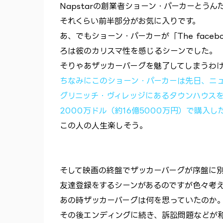
Napstarの創業者ショーン・パーカーとう
それくらい前半部分がお気に入りです。
あ、でもショーン・パーカーが「The faceb
ろは彼のカリスマ性を感じるシーンでした。
そりゃあザッカーバーグを魅了してしまうわ
ちなみにこのショーン・パーカーは先日、ニ
グリニッチ・ヴィレッジにあるタウンハウス
2000万ドル（約16億5000万円）で購入し
この人の人生楽しそう。
そして映画の終盤でザッカーバーグが序盤に
友達登録をするシーンがあるのですが色々考
あの時ザッカーバーグは何を思っていたのか
その後エンディングに続き、訴訟問題などが