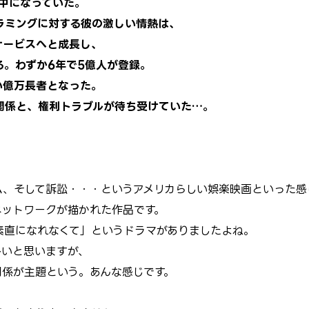
中になっていた。
ラミングに対する彼の激しい情熱は、
サービスへと成長し、
。わずか6年で5億人が登録。
い億万長者となった。
関係と、権利トラブルが待ち受けていた…。
ム、そして訴訟・・・というアメリカらしい娯楽映画といった感
ルネットワークが描かれた作品です。
素直になれなくて」というドラマがありましたよね。
多いと思いますが、
間関係が主題という。あんな感じです。