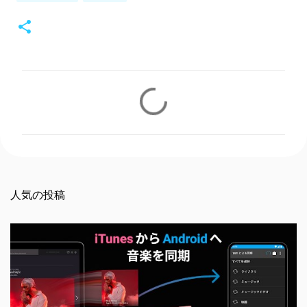
コ
メ
ン
ト
人気の投稿