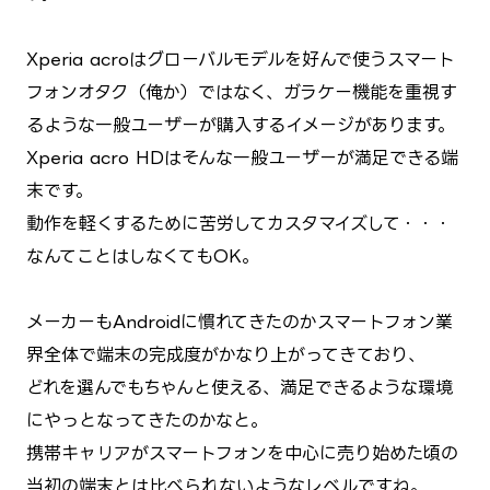
Xperia acroはグローバルモデルを好んで使うスマート
フォンオタク（俺か）ではなく、ガラケー機能を重視す
るような一般ユーザーが購入するイメージがあります。
Xperia acro HDはそんな一般ユーザーが満足できる端
末です。
動作を軽くするために苦労してカスタマイズして・・・
なんてことはしなくてもOK。
メーカーもAndroidに慣れてきたのかスマートフォン業
界全体で端末の完成度がかなり上がってきており、
どれを選んでもちゃんと使える、満足できるような環境
にやっとなってきたのかなと。
携帯キャリアがスマートフォンを中心に売り始めた頃の
当初の端末とは比べられないようなレベルですね。