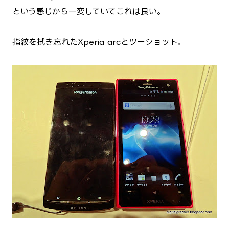
という感じから一変していてこれは良い。
指紋を拭き忘れたXperia arcとツーショット。