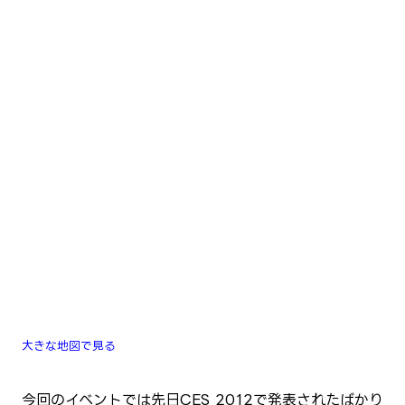
大きな地図で見る
今回のイベントでは先日CES 2012で発表されたばかり