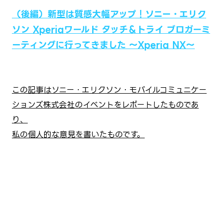
（後編）新型は質感大幅アップ！ソニー・エリク
ソン Xperiaワールド タッチ＆トライ ブロガーミ
ーティングに行ってきました ～Xperia NX～
この記事はソニー・エリクソン・モバイルコミュニケー
ションズ株式会社のイベントをレポートしたものであ
り、
私の個人的な意見を書いたものです。