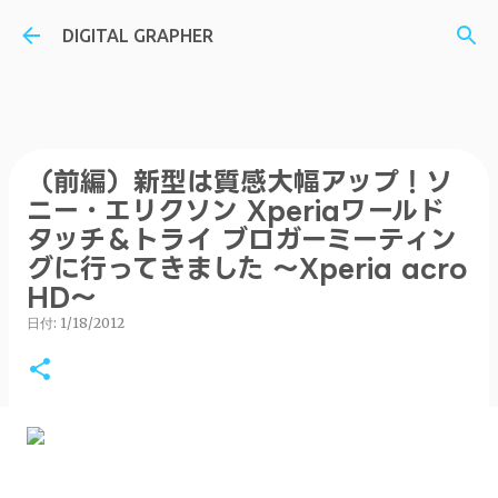
スキップしてメイン コンテンツに移動
DIGITAL GRAPHER
（前編）新型は質感大幅アップ！ソ
ニー・エリクソン Xperiaワールド
タッチ＆トライ ブロガーミーティン
グに行ってきました ～Xperia acro
HD～
日付:
1/18/2012