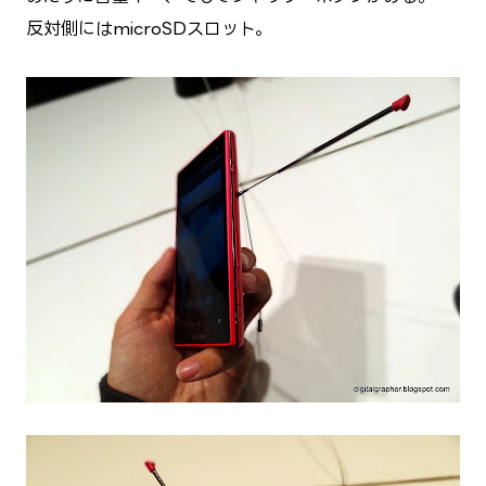
反対側にはmicroSDスロット。