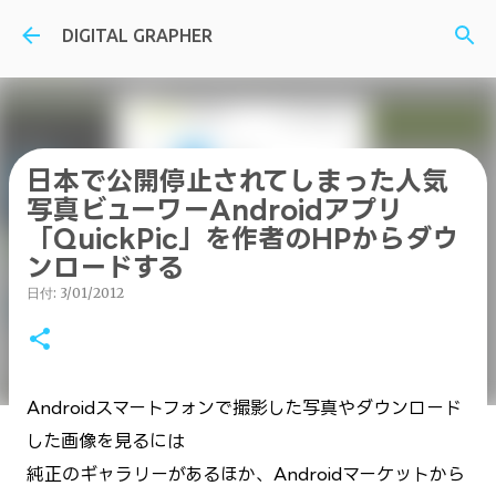
スキップしてメイン コンテンツに移動
DIGITAL GRAPHER
日本で公開停止されてしまった人気
写真ビューワーAndroidアプリ
「QuickPic」を作者のHPからダウ
ンロードする
日付:
3/01/2012
Androidスマートフォンで撮影した写真やダウンロード
した画像を見るには
純正のギャラリーがあるほか、Androidマーケットから