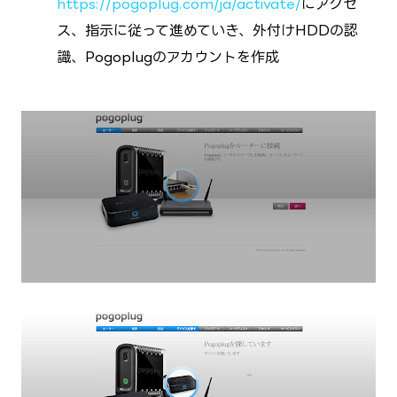
https://pogoplug.com/ja/activate/
にアクセ
ス、指示に従って進めていき、外付けHDDの認
識、Pogoplugのアカウントを作成