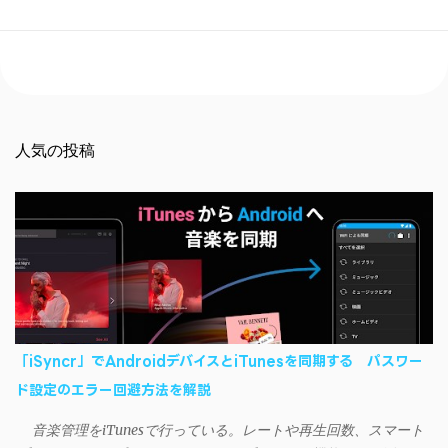
人気の投稿
「iSyncr」でAndroidデバイスとiTunesを同期する パスワー
ド設定のエラー回避方法を解説
音楽管理をiTunesで行っている。レートや再生回数、スマート