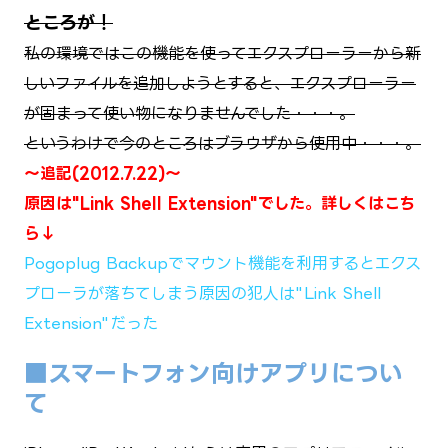
ところが！
私の環境ではこの機能を使ってエクスプローラーから新
しいファイルを追加しようとすると、エクスプローラー
が固まって使い物になりませんでした・・・。
というわけで今のところはブラウザから使用中・・・。
～追記(2012.7.22)～
原因は"Link Shell Extension"でした。詳
しくはこち
ら↓
Pogoplug Backupでマウント機能を利用するとエクス
プローラが落ちてしまう原因の犯人は"Link Shell
Extension"だった
■スマートフォン向けアプリについ
て