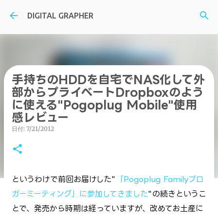
スキップしてメイン コンテンツに移動
DIGITAL GRAPHER
手持ちのHDDを自宅でNAS化して外
部からプライベートDropboxのよう
に使える"Pogoplug Mobile"使用
感レビュー
日付:
7/21/2012
というわけで前回お届けした"
「Pogoplug Familyブロ
ガーミーティング」に参加してきました
"
の続きというこ
とで、発売から時期は経っていますが、改めてお土産に