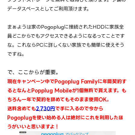
データスペースとしてご利用頂けます。
まぁようは家のPogoplugに接続されたHDDに家族全
員どこからでもアクセスできるようになるってことです
な。
これならPCに詳しくない家族でも簡単に使えそう
ですね。
で、ここからが重要。
現在キャンペーン中でPogoplug Familyに年間契約す
るとなんと
Popplug Mobileが1個無料で貰えます。も
ちろん一年で契約を辞めてもそのまま使用OK。
送料含
めても
2,730円
で手に入るので今から
Pogoplugを使い始める人は絶対にこれを利用したほ
うがいいと思いますよ！