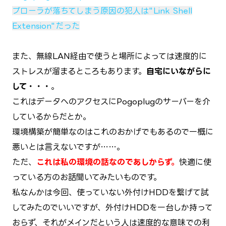
プローラが落ちてしまう原因の犯人は"Link Shell
Extension"だった
また、無線LAN経由で使うと場所によっては速度的に
ストレスが溜まるところもあります。
自宅にいながらに
して・・・
。
これはデータへのアクセスにPogoplugのサーバーを介
しているからだとか。
環境構築が簡単なのはこれのおかげでもあるので一概に
悪いとは言えないですが……。
ただ、
これは私の環境の話なのであしからず。
快適に使
っている方のお話聞いてみたいものです。
私なんかは今回、使っていない外付けHDDを繋げて試
してみたのでいいですが、外付けHDDを一台しか持って
おらず、それがメインだという人は速度的な意味での利