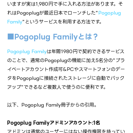
いますが実は1,980円で手に入れる方法があります。そ
れはPogoplugが最近日本でローンチした"
Pogoplug
Family
"というサービスを利用する方法です。
■Pogoplug Familyとは？
Pogoplug Family
は年間1980円で契約できるサービス
のことで、通常のPogoplugの機能に加え5名分の"プラ
イベートアカウント作成可&PCやスマートフォンのデー
タをPogoplugに接続されたストレージに自動でバック
アップ"できるなど複数人で使うのに便利です。
以下、Pogoplug Family冊子からの引用。
Pogoplug Familyアドミンアカウント:1名
アドミンは通常のユーザーにはない操作権限を持ってい