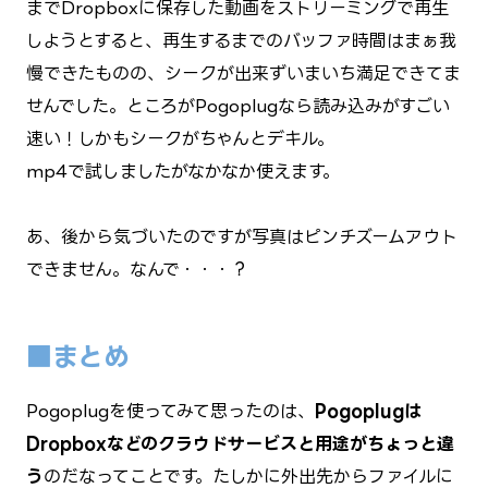
までDropboxに保存した動画をストリーミングで再生
しようとすると、再生するまでのバッファ時間はまぁ我
慢できたものの、シークが出来ずいまいち満足できてま
せんでした。
ところがPogoplugなら読み込みがすごい
速い！しかもシークがちゃんとデキル。
mp4で試しましたがなかなか使えます。
あ、後から気づいたのですが写真はピンチズームアウト
できません。なんで・・・？
■まとめ
Pogoplugを使ってみて思ったのは、
Pogoplugは
Dropboxなどのクラウドサービスと用途がちょっと違
う
のだなってことです。たしかに外出先からファイルに