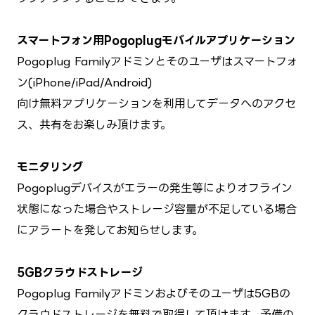
スマートフォン用Pogoplugモバイルアプリケーション
Pogoplug Familyアドミンとそのユーザはスマートフォ
ン(iPhone/iPad/Android)
向け無料アプリケーションを利用してデータへのアクセ
ス、共有をお楽しみ頂けます。
モニタリング
Pogoplugデバイスがエラーの発生等によりオフライン
状態になった場合やストレージ容量が不足している場合
にアラートを発してお知らせします。
5GBクラウドストレージ
Pogoplug Familyアドミンおよびそのユーザは5GBの
クラウドストレージを無料で取得して頂けます。予備の