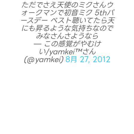
ただでさえ天使のミクさんウ
ォークマンで初音ミク 5thバ
ースデー ベスト聴いてたら天
にも昇るような気持ちなので
みなさんさようなら
— この感覚がやむけ
い/yamkei™さん
(@yamkei)
8月 27, 2012