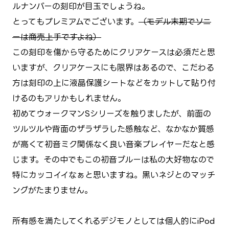
ルナンバーの刻印が目玉でしょうね。
とってもプレミアムでございます。
（モデル末期でソニ
ーは商売上手ですよね）
この刻印を傷から守るためにクリアケースは必須だと思
いますが、クリアケースにも限界はあるので、こだわる
方は刻印の上に液晶保護シートなどをカットして貼り付
けるのもアリかもしれません。
初めてウォークマンSシリーズを触りましたが、前面の
ツルツルや背面のザラザラした感触など、なかなか質感
が高くて初音ミク関係なく良い音楽プレイヤーだなと感
じます。その中でもこの初音ブルーは私の大好物なので
特にカッコイイなぁと思いますね。黒いネジとのマッチ
ングがたまりません。
所有感を満たしてくれるデジモノとしては個人的にiPod