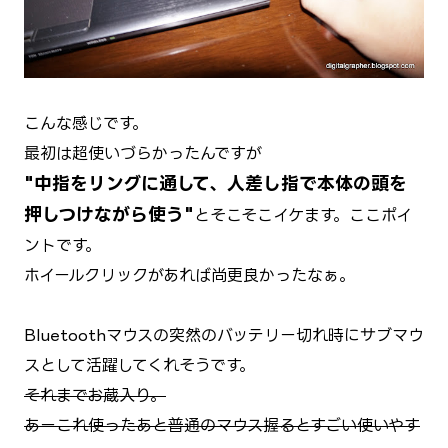
こんな感じです。
最初は超使いづらかったんですが
"中指をリングに通して、人差し指で本体の頭を
押しつけながら使う"
とそこそこイケます。ここポイ
ントです。
ホイールクリックがあれば尚更良かったなぁ。
Bluetoothマウスの突然のバッテリー切れ時にサブマウ
スとして活躍してくれそうです。
それまでお蔵入り。
あーこれ使ったあと普通のマウス握るとすごい使いやす