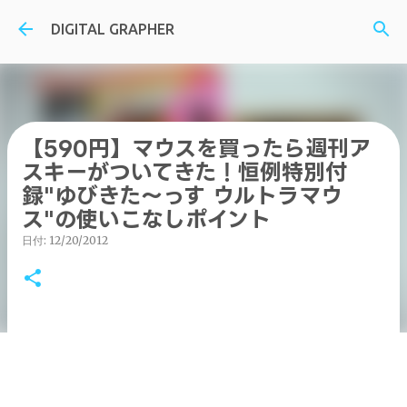
スキップしてメイン コンテンツに移動
DIGITAL GRAPHER
【590円】マウスを買ったら週刊ア
スキーがついてきた！恒例特別付
録"ゆびきた～っす ウルトラマウ
ス"の使いこなしポイント
日付:
12/20/2012