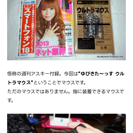
恒例の週刊アスキー付録。今回は
"ゆびきた～っす ウル
トラマウス"
ということでマウスです。
ただのマウスではありません。指に装着できるマウスで
す。