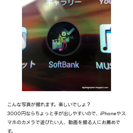
こんな写真が撮れます。楽しいでしょ？
3000円ならちょっと手が出しやすいので、iPhoneやス
マホのカメラで遊びたい人、動画を撮る人にお薦めで
す。