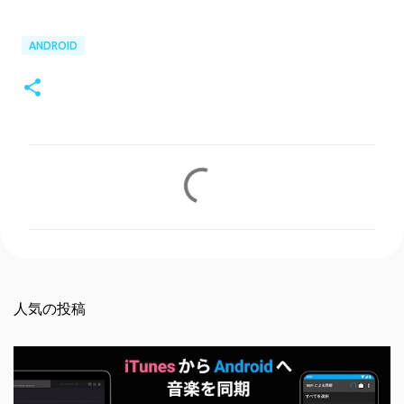
ANDROID
コ
メ
ン
ト
人気の投稿