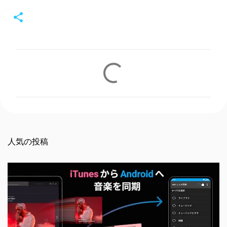
コ
メ
ン
ト
人気の投稿