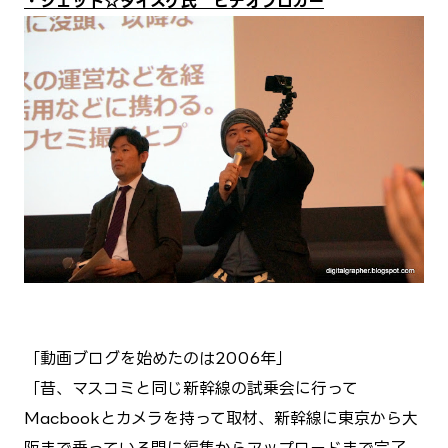
・ジェット☆ダイスケ氏 ビデオブロガー
「動画ブログを始めたのは2006年」
「昔、マスコミと同じ新幹線の試乗会に行って
Macbookとカメラを持って取材、新幹線に東京から大
阪まで乗っている間に編集からアップロードまで完了。