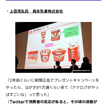
・
上田茂弘氏 森永乳業株式会社
「2年前くらいに新聞広告でプレゼントキャンペーンを
やったら、はがきが1万通くらい来て「アナログがやっ
ぱすごいな」って思った」
「
Twitterで消費者の反応があると、その頃の感動が