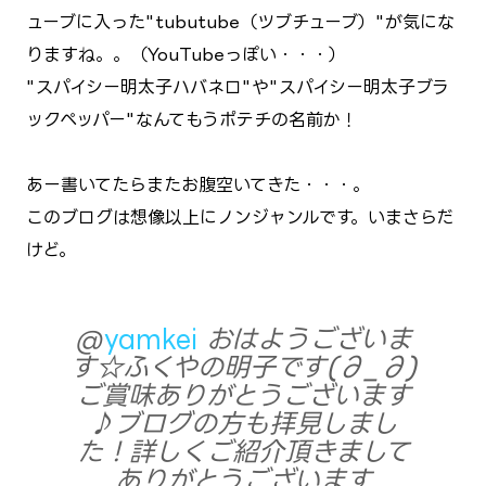
ューブに入った"tubutube（ツブチューブ）"が気にな
りますね。。（YouTubeっぽい・・・）
"スパイシー明太子ハバネロ"や"スパイシー明太子ブラ
ックペッパー"なんてもうポテチの名前か！
あー書いてたらまたお腹空いてきた・・・。
このブログは想像以上にノンジャンルです。いまさらだ
けど。
@
yamkei
おはようございま
す☆ふくやの明子です(∂_∂)
ご賞味ありがとうございます
♪ブログの方も拝見しまし
た！詳しくご紹介頂きまして
ありがとうございます