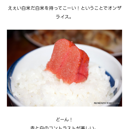
えぇい白米だ白米を持ってこーい！ということでオンザ
ライス。
どーん！
赤と白のコントラストが美しい。