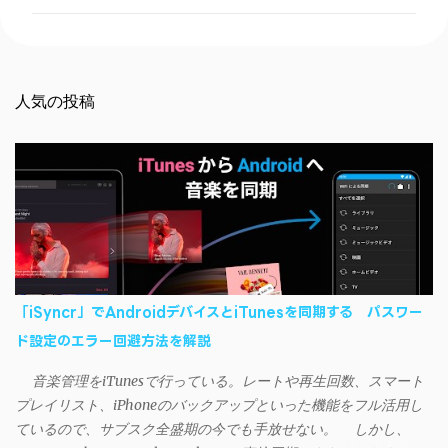
ン
ト
人気の投稿
「iSyncr」でAndroidデバイスとiTunesを同期する パスワー
ド設定のエラー回避方法を解説
音楽管理をiTunesで行っている。レートや再生回数、スマート
プレイリスト、iPhoneのバックアップといった機能をフル活用し
ているので、サブスク全盛期の今でも手放せない。 しかし、