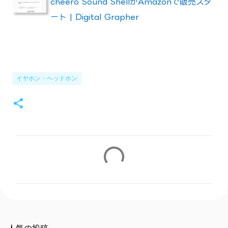
cheero Sound ShellがAmazonで販売スタ
ート | Digital Grapher
イヤホン・ヘッドホン
コ
メ
ン
ト