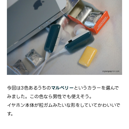
今回は3色あるうちの
マルベリー
というカラーを選んで
みました。この色なら男性でも使えそう。
イヤホン本体が粒ガムみたいな形をしていてかわいいで
す。