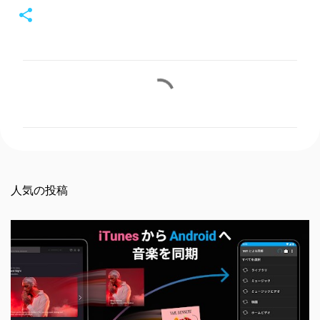
コ
メ
ン
ト
人気の投稿