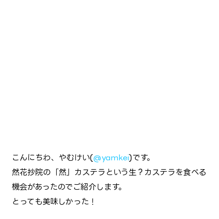
こんにちわ、やむけい(
@yamkei
)です。
然花抄院の「然」カステラという生？カステラを食べる
機会があったのでご紹介します。
とっても美味しかった！