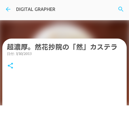
スキップしてメイン コンテンツに移動
DIGITAL GRAPHER
超濃厚。然花抄院の「然」カステラ
日付:
3/10/2013