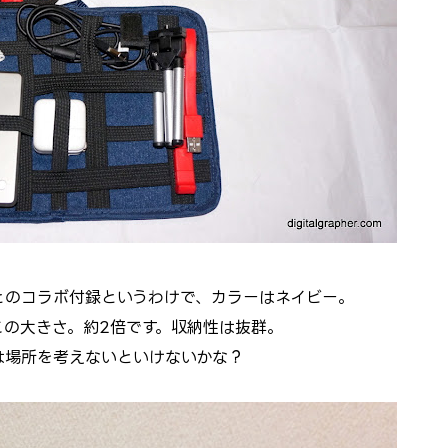
」とのコラボ付録というわけで、カラーはネイビー。
この大きさ。約2倍です。収納性は抜群。
は場所を考えないといけないかな？