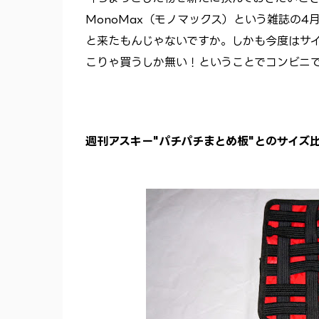
MonoMax（モノマックス）という雑誌の4
と来たもんじゃないですか。しかも今度はサ
こりゃ買うしか無い！ということでコンビニ
週刊アスキー"パチパチまとめ板"とのサイズ