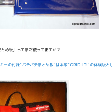
まとめ板」ってまだ使ってますか？
ーの付録"パチパチまとめ板"は本家"GRID-IT!"の体験版と