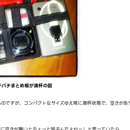
チパチまとめ板が満杯の図
るのですが、コンパクトなサイズゆえ常に満杯状態で、空きがあ
きに空きが無いとちょっと困るんだよねー」と思っていたら、