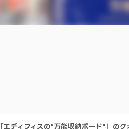
録「エディフィスの"万能収納ボード"」のク