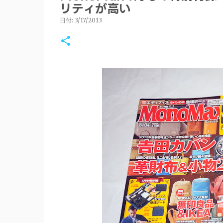
リティが高い
日付:
3/17/2013