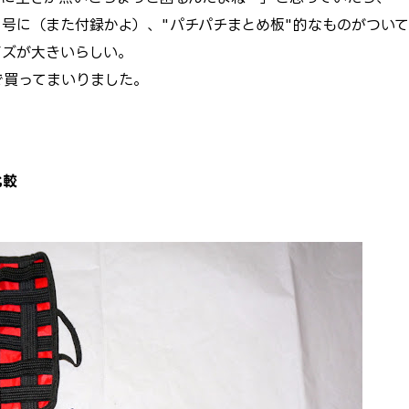
月号に（また付録かよ）、"パチパチまとめ板"的なものがついて
イズが大きいらしい。
で買ってまいりました。
比較