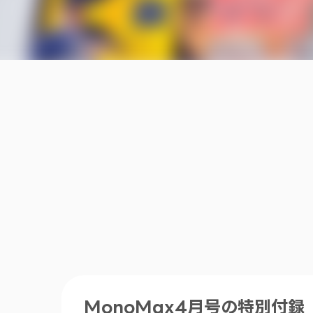
MonoMax4月号の特別付