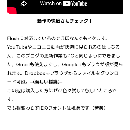
動作の快適さもチェック！
Flashに対応しているのでほぼなんでもイケます。
YouTubeやニコニコ動画が快適に見られるのはもちろ
ん、このブログの更新作業もPCと同じようにできまし
た。Gmailも使えますし、Google+もブラウザ版が見ら
れます。Dropboxもブラウザからファイルをダウンロ
ード可能。
（苦しい援護）
この辺は購入した方にぜひ色々試して欲しいところで
す。
でも相変わらずIEのフォントは残念です（苦笑）