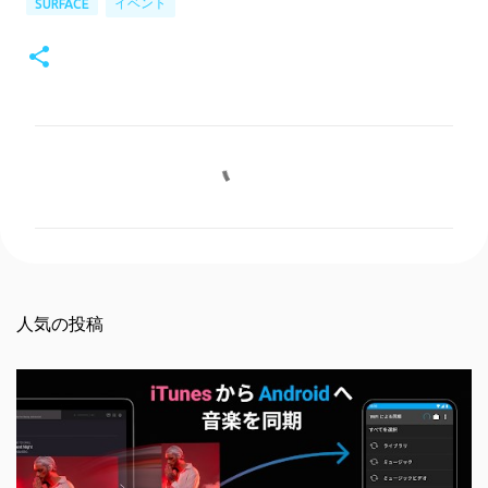
イベント
SURFACE
コ
メ
ン
ト
人気の投稿