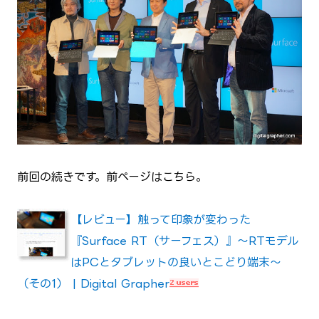
前回の続きです。前ページはこちら。
【レビュー】触って印象が変わった
『Surface RT（サーフェス）』～RTモデル
はPCとタブレットの良いとこどり端末～
（その1） | Digital Grapher