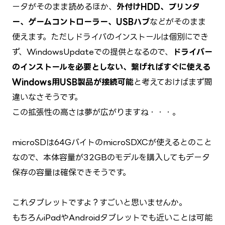
ータがそのまま読めるほか、
外付けHDD、プリンタ
ー、ゲームコントローラー、USBハブ
などがそのまま
使えます。ただしドライバのインストールは個別にでき
ず、WindowsUpdateでの提供となるので、
ドライバー
のインストールを必要としない、繋げればすぐに使える
Windows用USB製品が接続可能
と考えておけばまず間
違いなさそうです。
この拡張性の高さは夢が広がりますね・・・。
microSDは64GバイトのmicroSDXCが使えるとのこと
なので、本体容量が32GBのモデルを購入してもデータ
保存の容量は確保できそうです。
これタブレットですよ？すごいと思いませんか。
もちろんiPadやAndroidタブレットでも近いことは可能