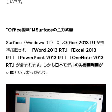
しいです。
"Office搭載"はSurfaceの主力武器
Surface（Windows RT）には
Office 2013 RT
が標
準搭載され、
「Word 2013 RT」「Excel 2013
RT」「PowerPoint 2013 RT」「OneNote 2013
RT」
が含まれます。しかも
日本モデルのみ商用利用が
可能
という太っ腹ぶり。