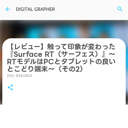
スキップしてメイン コンテンツに移動
DIGITAL GRAPHER
【レビュー】触って印象が変わった
『Surface RT（サーフェス）』～
RTモデルはPCとタブレットの良い
とこどり端末～（その2）
日付:
3/16/2013