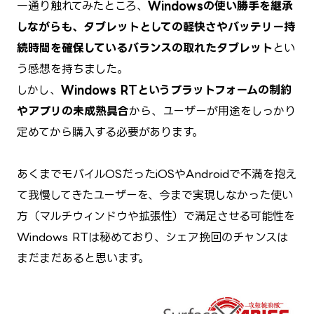
一通り触れてみたところ、
Windowsの使い勝手を継承
しながらも、タブレットとしての軽快さやバッテリー持
続時間を確保しているバランスの取れたタブレット
とい
う感想を持ちました。
しかし、
Windows RTというプラットフォームの制約
やアプリの未成熟具合
から、ユーザーが用途をしっかり
定めてから購入する必要があります。
あくまでモバイルOSだったiOSやAndroidで不満を抱え
て我慢してきたユーザーを、今まで実現しなかった使い
方（マルチウィンドウや拡張性）で満足させる可能性を
Windows RTは秘めており、シェア挽回のチャンスは
まだまだあると思います。