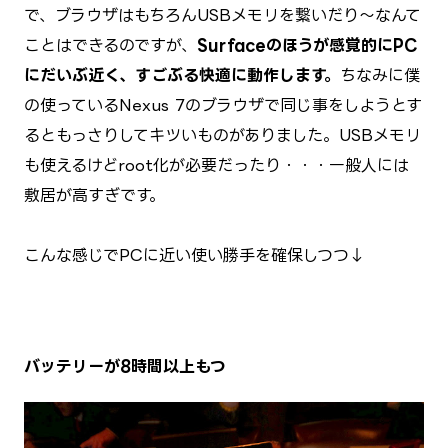
で、ブラウザはもちろんUSBメモリを繋いだり～なんて
ことはできるのですが、
Surfaceのほうが感覚的にPC
にだいぶ近く、すごぶる快適に動作します。
ちなみに僕
の使っているNexus 7のブラウザで同じ事をしようとす
るともっさりしてキツいものがありました。USBメモリ
も使えるけどroot化が必要だったり・・・一般人には
敷居が高すぎです。
こんな感じでPCに近い使い勝手を確保しつつ↓
バッテリーが8時間以上もつ