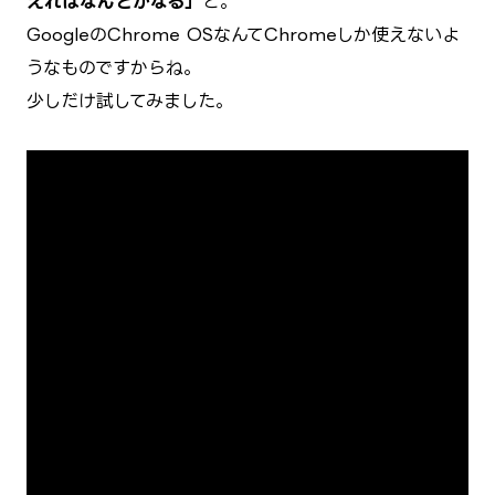
えればなんとかなる」
と。
GoogleのChrome OSなんてChromeしか使えないよ
うなものですからね。
少しだけ試してみました。