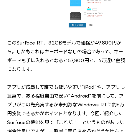
このSurface RT、32GBモデルで価格が49,800円か
ら。しかもこれはキーボードなしの場合であって、キー
ボードも手に入れるとなると57,800円と、6万近い金額
になります。
アプリが成熟して誰でも使いやすい"iPad"や、アプリも
豊富で、ある程度自由で安い"Android"を前にして、ア
プリがこの先充実するか未知数なWindows RTに約6万
円投資できるかがポイントとなります。今回ご紹介した
Surfaceの機能を見て「これだ！」というものがあった
場合は良いですが、一般層に売り込めるかどうかはちょ