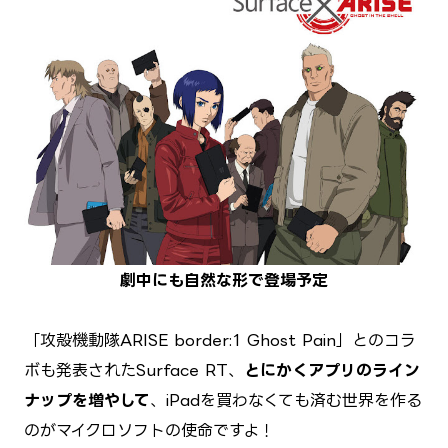
劇中にも自然な形で登場予定
「攻殻機動隊ARISE border:1 Ghost Pain」とのコラ
ボも発表されたSurface RT、
とにかくアプリのライン
ナップを増やして
、iPadを買わなくても済む世界を作る
のがマイクロソフトの使命ですよ！