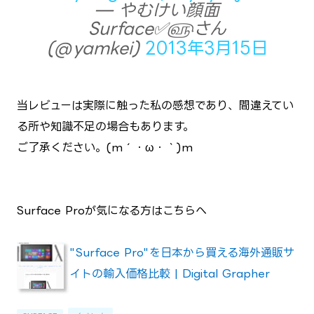
— やむけい顔面
Surface✅௵さん
(@yamkei)
2013年3月15日
当レビューは実際に触った私の感想であり、間違えてい
る所や知識不足の場合もあります。
ご了承ください。(m´・ω・｀)m
Surface Proが気になる方はこちらへ
"Surface Pro"を日本から買える海外通販サ
イトの輸入価格比較 | Digital Grapher