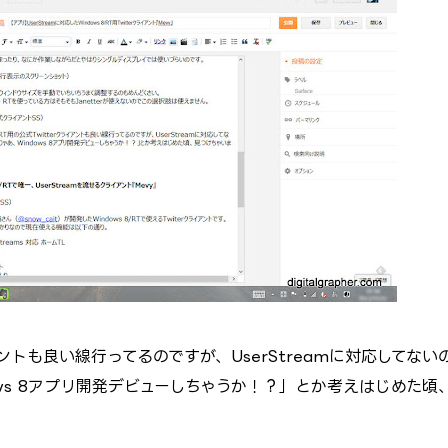
ライアントも良い線行ってるのですが、UserStreamに対応してない
ws 8アプリ開発デビューしちゃうか！？」とか考えはじめた頃