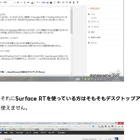
。それに
Surface RTを使っている方はそもそもデスクトップ
は使えません。