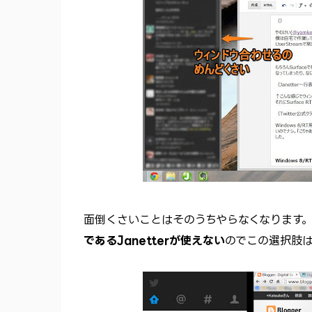
面倒くさいことはそのうちやらなくなります
であるJanetterが使えない
のでこの選択肢