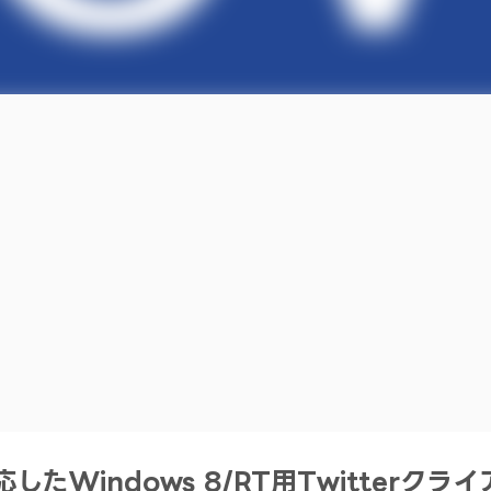
したWindows 8/RT用Twitterクライ