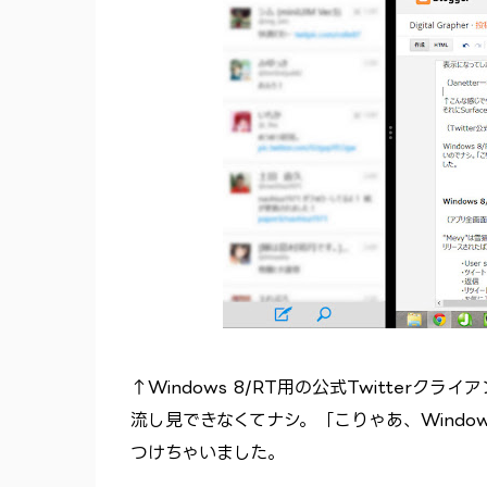
↑Windows 8/RT用の公式Twitterク
流し見できなくてナシ。「こりゃあ、Windo
つけちゃいました。