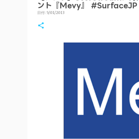
ント『Mevy』 #SurfaceJP
日付:
5/01/2013