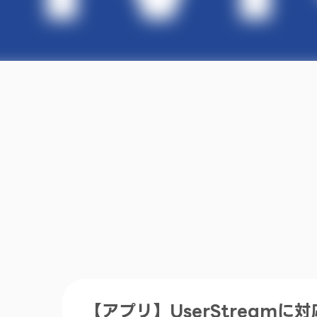
【アプリ】UserStreamに対応