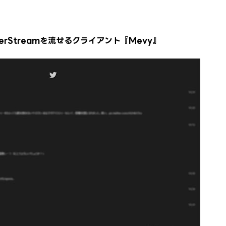
serStreamを流せるクライアント『Mevy』