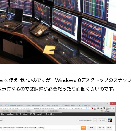
etterを使えばいいのですが、Windows 8デスクトップのスナッ
表示になるので微調整が必要だったり面倒くさいのです。