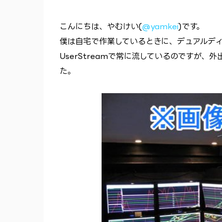
こんにちは、やむけい(
@yamkei
)です。
僕は自宅で作業しているときに、デュアルディスプ
UserStreamで常に流しているのですが、外
た。