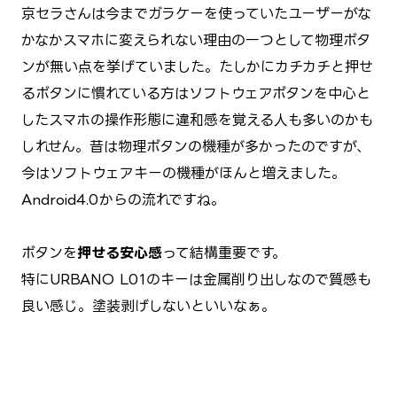
京セラさんは今までガラケーを使っていたユーザーがな
かなかスマホに変えられない理由の一つとして物理ボタ
ンが無い点を挙げていました。たしかにカチカチと押せ
るボタンに慣れている方はソフトウェアボタンを中心と
したスマホの操作形態に違和感を覚える人も多いのかも
しれせん。昔は物理ボタンの機種が多かったのですが、
今はソフトウェアキーの機種がほんと増えました。
Android4.0からの流れですね。
ボタンを
押せる安心感
って結構重要です。
特にURBANO L01のキーは金属削り出しなので質感も
良い感じ。塗装剥げしないといいなぁ。