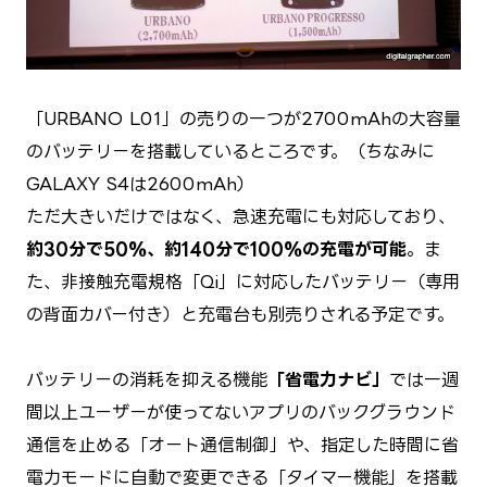
「URBANO L01」の売りの一つが2700mAhの大容量
のバッテリーを搭載しているところです。（ちなみに
GALAXY S4は2600mAh）
ただ大きいだけではなく、急速充電にも対応しており、
約30分で50%、約140分で100%の充電が可能
。ま
た、非接触充電規格「Qi」に対応したバッテリー（専用
の背面カバー付き）と充電台も別売りされる予定です。
バッテリーの消耗を抑える機能
「省電力ナビ」
では一週
間以上ユーザーが使ってないアプリのバックグラウンド
通信を止める「オート通信制御」や、指定した時間に省
電力モードに自動で変更できる「タイマー機能」を搭載