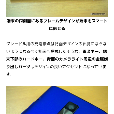
端末の両側面にあるフレームデザインが端末をスマート
に魅せる
クレードル用の充電接点は背面デザインの邪魔にならな
いようになるべく側面へ搭載したそうな。
電源キー、端
末下部のハードキー、背面のカメラライト周辺の
金属削
り出しパーツ
はデザインの良いアクセントになっていま
す。