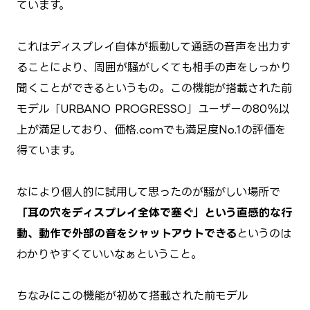
ています。
これはディスプレイ自体が振動して通話の音声を出力す
ることにより、周囲が騒がしくても相手の声をしっかり
聞くことができるというもの。この機能が搭載された前
モデル「URBANO PROGRESSO」ユーザーの80％以
上が満足しており、価格.comでも満足度No.1の評価を
得ています。
なにより個人的に試用して思ったのが騒がしい場所で
「耳の穴をディスプレイ全体で塞ぐ」という直感的な行
動、動作で外部の音をシャットアウトできる
というのは
わかりやすくていいなぁということ。
ちなみにこの機能が初めて搭載された前モデル