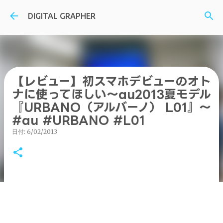
スキップしてメイン コンテンツに移動
DIGITAL GRAPHER
【レビュー】初スマホデビューのオト
ナに使ってほしい～au2013夏モデル
『URBANO（アルバーノ） L01』～
#au #URBANO #L01
日付:
6/02/2013