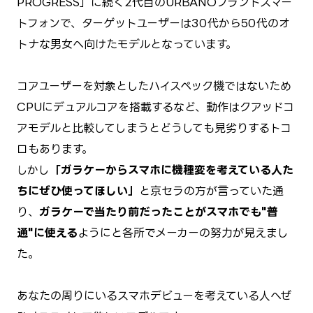
PROGRESS」に続く2代目のURBANOブランドスマー
トフォンで、ターゲットユーザーは30代から50代のオ
トナな男女へ向けたモデルとなっています。
コアユーザーを対象としたハイスペック機ではないため
CPUにデュアルコアを搭載するなど、動作はクアッドコ
アモデルと比較してしまうとどうしても見劣りするトコ
ロもあります。
しかし
「ガラケーからスマホに機種変を考えている人た
ちにぜひ使ってほしい」
と京セラの方が言っていた通
り、
ガラケーで当たり前だったことがスマホでも"普
通"に使える
ようにと各所でメーカーの努力が見えまし
た。
あなたの周りにいるスマホデビューを考えている人へぜ