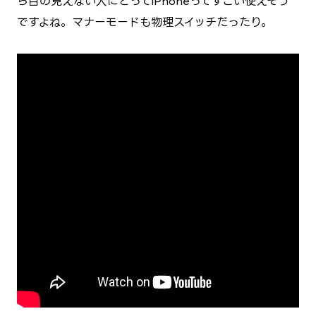
ら目の見えない人にとってiPhoneってすごい使えそう
ですよね。マナーモードも物理スイッチだったり。