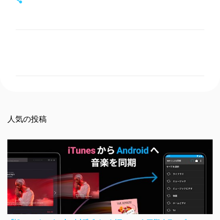
コ
メ
ン
ト
人気の投稿