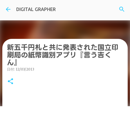
スキップしてメイン コンテンツに移動
DIGITAL GRAPHER
新五千円札と共に発表された国立印
刷局の紙幣識別アプリ『言う吉く
ん』
日付:
12/03/2013