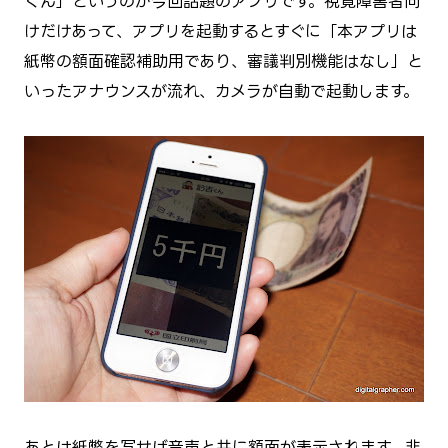
くん」というのが今回話題のアプリです。視覚障害者向
けだけあって、アプリを起動するとすぐに「本アプリは
紙幣の額面確認補助用であり、審議判別機能はなし」と
いったアナウンスが流れ、カメラが自動で起動します。
あとは紙幣を写せば音声と共に額面が表示されます。非