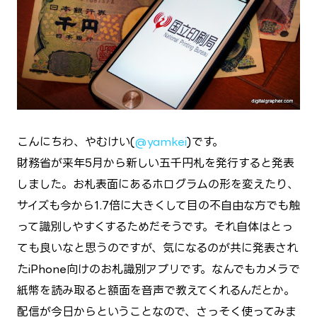
こんにちわ、やむけい(
@yamkei
)です。
財務省が来年5月から新しい五千円札を発行すると発表
しました。お札表面にあるホログラムの形を変えたり、
サイズも今から1.7倍に大きくして目の不自由な方でも触
って識別しやすくするためだそうです。それ自体はとっ
ても良いなと思うのですが、気になるのが共に発表され
たiPhone向けのお札識別アプリです。なんでもカメラで
紙幣を読み取ると額面を音声で教えてくれるんだとか。
配信が今日からということなので、さっそく使ってみま