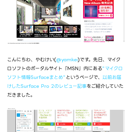
こんにちわ、やむけい(
@yamkei
)です。先日、マイク
ロソフトのポータルサイト「MSN」内にある
"マイクロ
ソフト情報Surfaceまとめ"
というページで、
以前お届
けしたSurface Pro 2のレビュー記事
をご紹介していた
だきました。