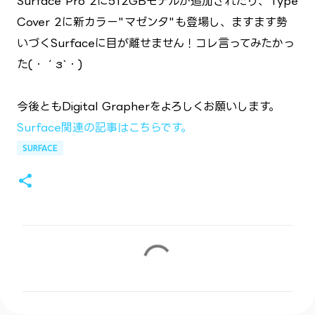
Surface Pro 2に512GBモデルが追加されたり、Type
Cover 2に新カラー"マゼンタ"も登場し、ますます勢
いづくSurfaceに目が離せません！コレ言ってみたかっ
た(・´з`・)
今後ともDigital Grapherをよろしくお願いします。
Surface関連の記事はこちらです。
SURFACE
コ
メ
ン
ト