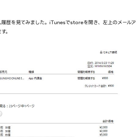
歴を見てみました。iTunesでstoreを開き、左上のメールア
ます。