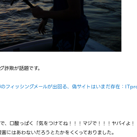
グ詐欺が話題です。
FJのフィッシングメールが出回る、偽サイトはいまだ存在：ITpr
ので、口酸っぱく「気をつけてね！！！マジで！！！ヤバイよ！
被害にはあわないだろうとたかをくくっておりました。