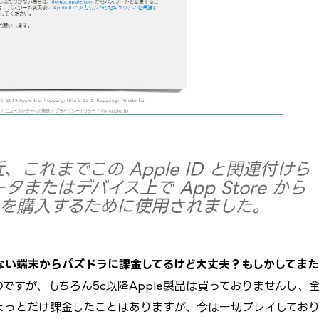
最近、これまでこの Apple ID と関連付けら
またはデバイス上で App Store から
を購入するために使用されました。
ない端末からパズドラに課金してるけど大丈夫？もしかしてまた
ですが、もちろん5c以降Apple製品は買っておりませんし、
ょっとだけ課金したことはありますが、今は一切プレイしてお