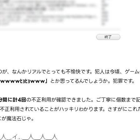
のが、なんかリアルでとっても不愉快です。犯人は今頃、ゲーム
ｗｗｗｗﾋｮﾋｮｗｗｗ」
とか思ってるんでしょうか。犯罪です。
1分間に計4回
の不正利用が確認できました。ご丁寧に個数まで
不正利用されていることがハッキリわかります。さすがにこれ
にが魔法石じゃ。