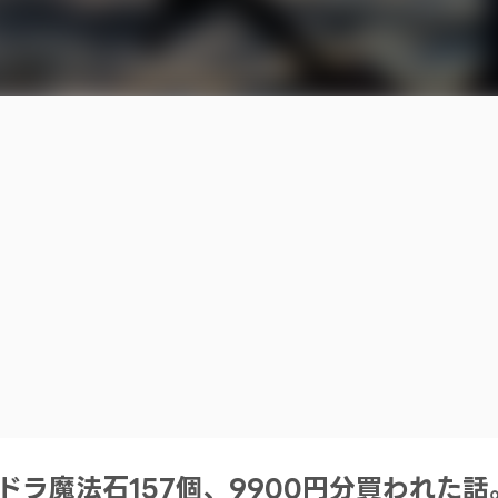
ズドラ魔法石157個、9900円分買われた話