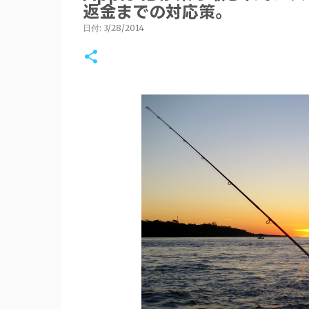
返金までの対応策。
日付:
3/28/2014