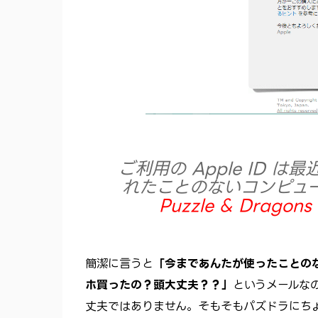
ご利用の Apple ID は
れたことのないコンピュータ
Puzzle & Dragons
簡潔に言うと
「今まであんたが使ったことの
ホ買ったの？頭大丈夫？？」
というメールなの
丈夫ではありません。そもそもパズドラにち