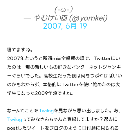
(-ω-）
— やむけい❎ (@yamkei)
2007, 6月 19
寝てますね。
2007年というと所謂mixi全盛期の頃で、Twitterにい
たのは一部の新しいもの好きなインターネットジャンキ
ーぐらいでした。高校生だった僕は何をつぶやけばいい
のかもわからず、本格的にTwitterを使い始めたのは大
学生になった2009年頃ですね。
なーんてことを
Twilog
を見ながら思い出しました。あ、
Twilog
ってみなさんちゃんと登録してますか？過去に
postしたツイートをブログのように日付順に見られる