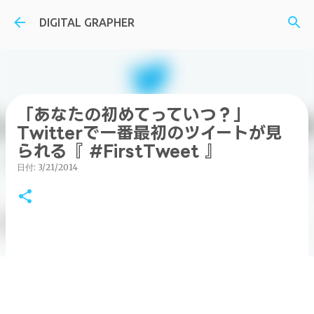
スキップしてメイン コンテンツに移動
DIGITAL GRAPHER
「あなたの初めてっていつ？」
Twitterで一番最初のツイートが見
られる『 #FirstTweet 』
日付:
3/21/2014