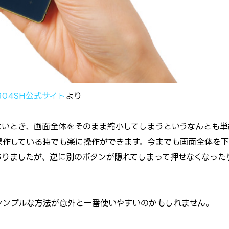
304SH公式サイト
より
ないとき、画面全体をそのまま縮小してしまうというなんとも単
操作している時でも楽に操作ができます。今までも画面全体を下
ありましたが、逆に別のボタンが隠れてしまって押せなくなった
シンプルな方法が意外と一番使いやすいのかもしれません。