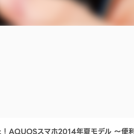
AQUOSスマホ2014年夏モデル ～便