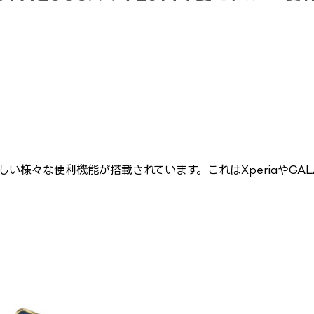
い様々な便利機能が搭載されています。これはXperiaやGAL