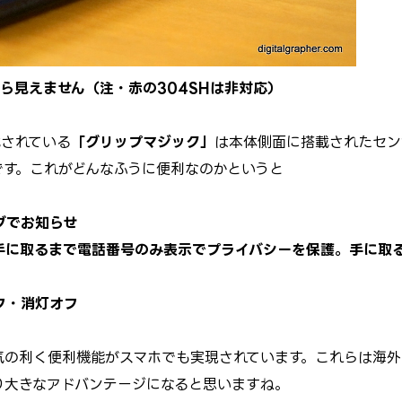
ら見えません（注・赤の304SHは非対応）
載されている
「グリップマジック」
は本体側面に搭載されたセン
です。これがどんなふうに便利なのかというと
ブでお知らせ
手に取るまで電話番号のみ表示でプライバシーを保護。手に取
フ・消灯オフ
気の利く便利機能がスマホでも実現されています。これらは海外
り大きなアドバンテージになると思いますね。