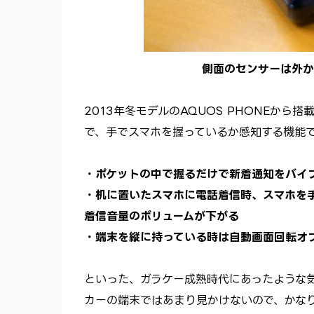
側面のセンサーは外か
2013年冬モデルのAQUOS PHONEから搭
で、手でスマホを握っているか感知する機能
・ポケットの中で握るだけで新着通知をバイ
・机に置いたスマホに電話着信時、スマホを
着信音量のボリュームが下がる
・端末を縦に持っている時は自動画面回転オ
といった、ガラケー成熟時代にあったような
カーの端末ではあまり見かけないので、かな