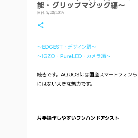
能・グリップマジック編～
日付:
5/20/2014
～EDGEST・デザイン編～
～IGZO・PureLED・カメラ編～
続きです。AQUOSには国産スマートフォンらし
にはない大きな魅力です。
片手操作しやすいワンハンドアシスト