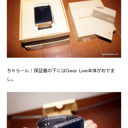
ちゃらーん！保証書の下にはGear Live本体がおでま
し。