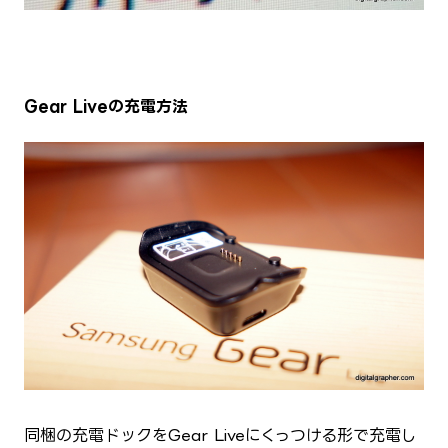
Gear Liveの充電方法
同梱の充電ドックをGear Liveにくっつける形で充電し