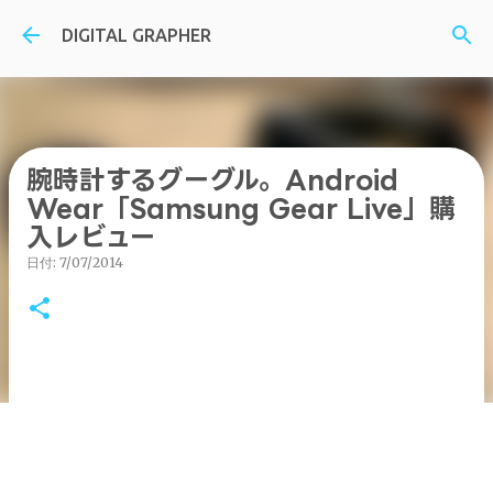
スキップしてメイン コンテンツに移動
DIGITAL GRAPHER
腕時計するグーグル。Android
Wear「Samsung Gear Live」購
入レビュー
日付:
7/07/2014