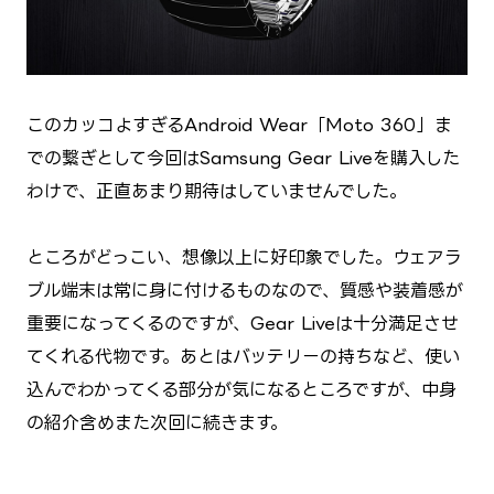
このカッコよすぎるAndroid Wear「Moto 360」ま
での繋ぎとして今回はSamsung Gear Liveを購入した
わけで、正直あまり期待はしていませんでした。
ところがどっこい、想像以上に好印象でした。ウェアラ
ブル端末は常に身に付けるものなので、質感や装着感が
重要になってくるのですが、Gear Liveは十分満足させ
てくれる代物です。あとはバッテリーの持ちなど、使い
込んでわかってくる部分が気になるところですが、中身
の紹介含めまた次回に続きます。