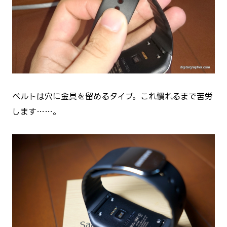
ベルトは穴に金具を留めるタイプ。これ慣れるまで苦労
します……。