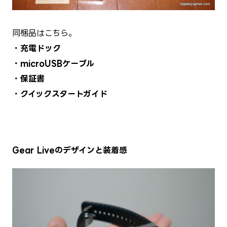
同梱品はこちら。
・充電ドック
・microUSBケーブル
・保証書
・クイックスタートガイド
Gear Liveのデザインと装着感