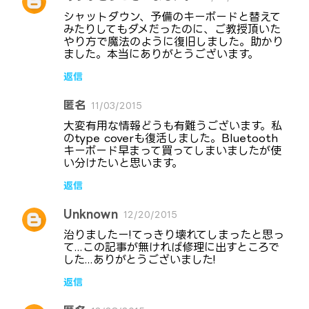
シャットダウン、予備のキーボードと替えて
みたりしてもダメだったのに、ご教授頂いた
やり方で魔法のように復旧しました。助かり
ました。本当にありがとうございます。
返信
匿名
11/03/2015
大変有用な情報どうも有難うございます。私
のtype coverも復活しました。Bluetooth
キーボード早まって買ってしまいましたが使
い分けたいと思います。
返信
Unknown
12/20/2015
治りましたー!てっきり壊れてしまったと思っ
て...この記事が無ければ修理に出すところで
した...ありがとうございました!
返信