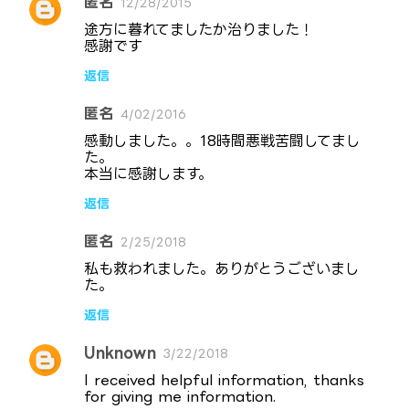
匿名
12/28/2015
途方に暮れてましたか治りました！
感謝です
返信
匿名
4/02/2016
感動しました。。18時間悪戦苦闘してまし
た。
本当に感謝します。
返信
匿名
2/25/2018
私も救われました。ありがとうございまし
た。
返信
Unknown
3/22/2018
I received helpful information, thanks
for giving me information.