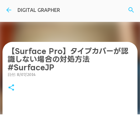
スキップしてメイン コンテンツに移動
DIGITAL GRAPHER
【Surface Pro】タイプカバーが認
識しない場合の対処方法
#SurfaceJP
日付:
8/07/2014