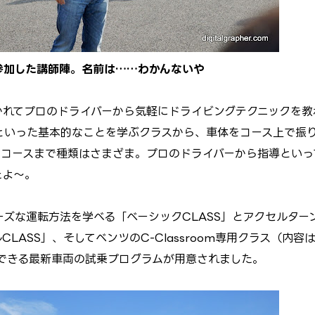
参加した講師陣。名前は……わかんないや
れてプロのドライバーから気軽にドライビングテクニックを教
といった基本的なことを学ぶクラスから、車体をコース上で振
なコースまで種類はさまざま。プロのドライバーから指導といっ
たよ～。
ズな運転方法を学べる「ベーシックCLASS」とアクセルター
ASS」、そしてベンツのC-Classroom専用クラス（内容
加できる最新車両の試乗プログラムが用意されました。