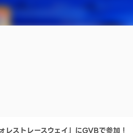
浦フォレストレースウェイ」にGVBで参加！