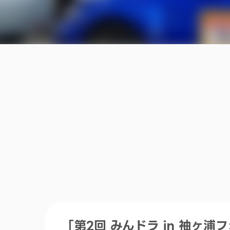
「第2回 みんドラ in 袖ヶ