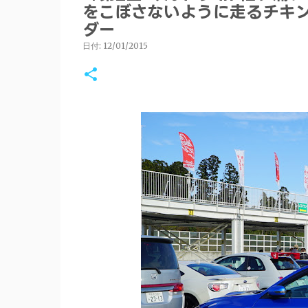
をこぼさないように走るチキン
ダー
日付:
12/01/2015