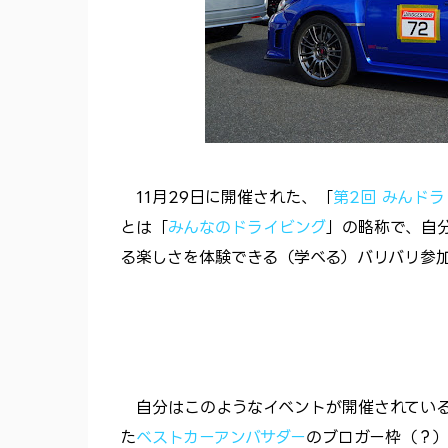
11月29日に開催された、「
第2回 みんドラ
とは「
みんなのドライビング
」の略称で、自
る楽しさを体験できる（学べる）バリバリ参
自分はこのようなイベントが開催されている
た
ベストカーアンバサダー
のブロガー枠（？）