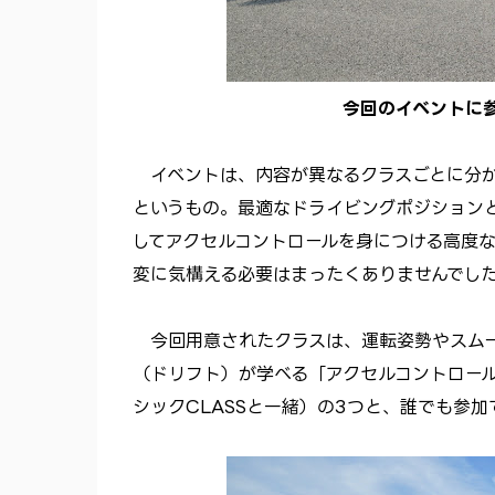
今回のイベントに
イベントは、内容が異なるクラスごとに分か
というもの。最適なドライビングポジション
してアクセルコントロールを身につける高度
変に気構える必要はまったくありませんでし
今回用意されたクラスは、運転姿勢やスムー
（ドリフト）が学べる「アクセルコントロールCL
シックCLASSと一緒）の3つと、誰でも参