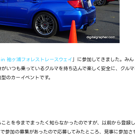
 in 袖ヶ浦フォレストレースウェイ
」に参加してきました。みん
分がいつも乗っているクルマを持ち込んで楽しく安全に、クルマ
加型のカーイベントです。
ことを今までまったく知らなかったのですが、以前から登録し
で参加の募集があったので応募してみたところ、見事に参加さ