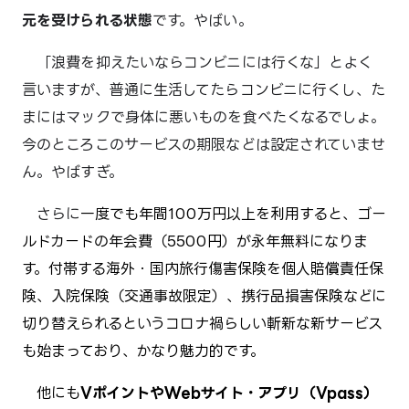
元を受けられる状態
です。やばい。
　「浪費を抑えたいならコンビニには行くな」とよく
言いますが、普通に生活してたらコンビニに行くし、た
まにはマックで身体に悪いものを食べたくなるでしょ。
今のところこのサービスの期限などは設定されていませ
ん。やばすぎ。
　さらに
一度でも年間100万円以上を利用すると、ゴー
ルドカードの年会費（5500円）が永年無料になりま
す。付帯する海外・国内旅行傷害保険を個人賠償責任保
険、入院保険（交通事故限定）、携行品損害保険などに
切り替えられるというコロナ禍らしい斬新な新サービス
も始まっており、かなり魅力的です。
他にも
VポイントやWebサイト・アプリ（Vpass）