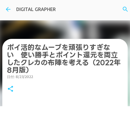
スキップしてメイン コンテンツに移動
DIGITAL GRAPHER
ポイ活的なムーブを頑張りすぎな
い 使い勝手とポイント還元を両立
したクレカの布陣を考える（2022年
8月版）
日付:
8/23/2022