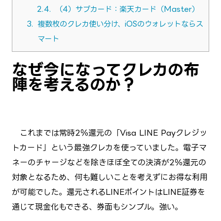
2.4.
（4）サブカード：楽天カード（Master）
3.
複数枚のクレカ使い分け、iOSのウォレットならス
マート
なぜ今になってクレカの布
陣を考えるのか？
これまでは常時2％還元の「Visa LINE Payクレジッ
トカード」という最強クレカを使っていました。電子マ
ネーのチャージなどを除きほぼ全ての決済が2％還元の
対象となるため、何も難しいことを考えずにお得な利用
が可能でした。還元されるLINEポイントはLINE証券を
通じて現金化もできる、券面もシンプル。強い。