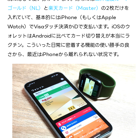
ゴールド（NL）
と
楽天カード（Master）
の2枚だけを
入れていて、基本的にはiPhone（もしくはApple
Watch）でVisaタッチ決済かiDで支払います。iOSのウ
ォレットはAndroidに比べてカード切り替えが本当にラ
クチン。こういった日常に密着する機能の使い勝手の良
さから、最近はiPhoneから離れられない状況です。