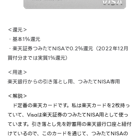
＜還元＞
・基本1％還元
・楽天証券つみたてNISAで0.2％還元（2022年12月
買付分までは実質1％還元）
楽天銀行からの引き落とし用、
つみたてNISA専用
＜解説＞
ド定番の楽天カードです。私は楽天カードを2枚持っ
ていて、Visaは楽天証券のつみたてNISA用として使っ
ています。引き落とし先を貯蓄用の楽天銀行口座と紐付
けているので、このカードを通じて、つみたてNISAの