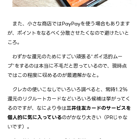
また、小さな商店ではPayPayを使う場合もあります
が、ポイントをなるべく分散させたくなので避けたいと
ころ。
わずかな還元のためにすごい頑張る“ポイ活的ムー
ブ”をするのは本当に不毛だと思っているので、現時点
ではこの程度に収めるのが最適解かなと。
クレカの使いこなしでいろいろ調べると、常時1.2％
還元のリクルートカードなどいろいろ候補は挙がってく
るのですが、なにより今は
三井住友カードのサービスを
個人的に気に入っている
のがかなり大きい（PRじゃな
いです）。