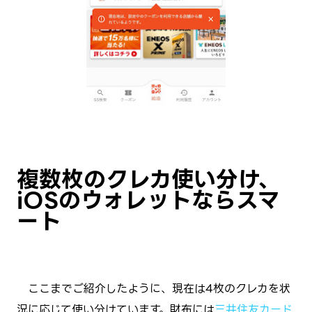
複数枚のクレカ使い分け、
iOSのウォレットならスマ
ート
ここまでご紹介したように、現在は4枚のクレカを状
況に応じて使い分けています。財布には
三井住友カード