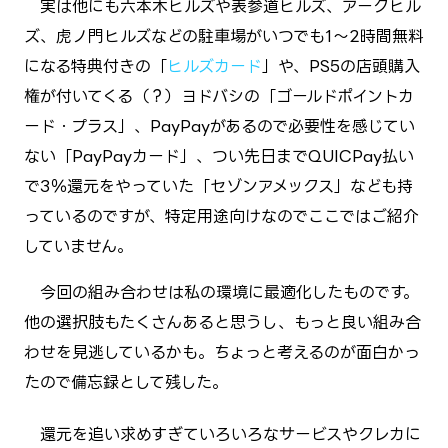
実は他にも六本木ヒルズや表参道ヒルズ、アークヒル
ズ、虎ノ門ヒルズなどの駐車場がいつでも1～2時間無料
になる特典付きの「
ヒルズカード
」や、PS5の店頭購入
権が付いてくる（？）ヨドバシの「ゴールドポイントカ
ード・プラス」、PayPayがあるので必要性を感じてい
ない「PayPayカード」、つい先日までQUICPay払い
で3％還元をやっていた「セゾンアメックス」なども持
っているのですが、特定用途向けなのでここではご紹介
していません。
今回の組み合わせは私の環境に最適化したものです。
他の選択肢もたくさんあると思うし、もっと良い組み合
わせを見逃しているかも。ちょっと考えるのが面白かっ
たので備忘録として残した。
還元を追い求めすぎていろいろなサービスやクレカに