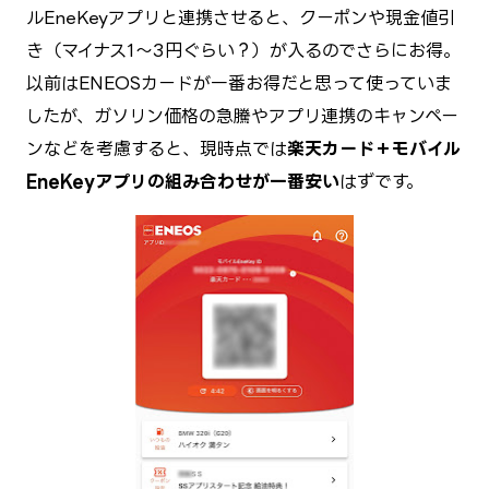
ルEneKeyアプリと連携させると、クーポンや現金値引
き（マイナス1～3円ぐらい？）が入るのでさらにお得。
以前はENEOSカードが一番お得だと思って使っていま
したが、ガソリン価格の急騰やアプリ連携のキャンペー
ンなどを考慮すると、現時点では
楽天カード＋モバイル
EneKeyアプリの組み合わせが一番安い
はずです。