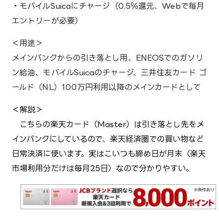
・
モバイルSuicaにチャージ（0.5％還元、Webで毎月
エントリーが必要）
メインバンクからの引き落とし用、
ENEOSでのガソリ
ン給油、モバイルSuicaのチャージ、
三井住友カード ゴ
ールド（NL）
100万円利用以降のメインカードとして
＜解説＞
こちらの楽天カード（Master）は引き落とし先をメ
インバンクにしているので、楽天経済圏での買い物など
日常決済に使います。実はこいつも締め日が月末（楽天
市場利用分だけは毎月25日）なので分かりやすい。