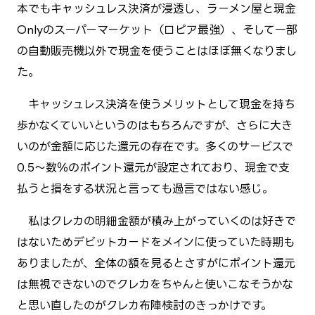
本でもキャッシュレス決済が浸透し、ラーメン屋と現金
Onlyのスーパーマーケット（ロピア最強）、そして一部
の自動販売機以外で現金を使うことはほぼ無くなりまし
た。
キャッシュレス決済を使うメリットとして現金を持ち
歩かなくていいというのはもちろんですが、さらに大き
いのが金額に応じた還元の存在です。多くのサービスで
0.5～数％のポイント還元が設定されており、現金で支
払うと損をする状況と言っても過言ではない感じ。
私はクレカの明細金額が積み上がっていくのは好きで
はないためデビットカードをメインに使っていた時期も
ありましたが、全体の額を見るとさすがにポイント還元
は無視できないのでクレカをちゃんと使いこなそうかな
と思い直したのがクレカ布陣検討のきっかけです。