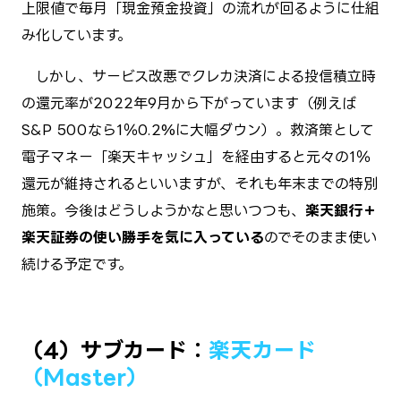
上限値で毎月「現金預金→投資」の流れが回るように仕組
み化しています。
しかし、サービス改悪でクレカ決済による投信積立時
の還元率が2022年9月から下がっています（例えば
S&P 500なら1％→0.2%に大幅ダウン）。救済策として
電子マネー「楽天キャッシュ」を経由すると元々の1％
還元が維持されるといいますが、それも年末までの特別
施策。今後はどうしようかなと思いつつも、
楽天銀行＋
楽天証券の使い勝手を気に入っている
のでそのまま使い
続ける予定です。
（4）サブカード：
楽天カード
（Master）