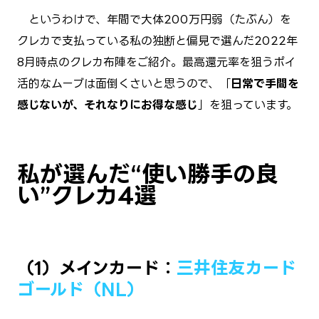
というわけで、年間で大体200万円弱（たぶん）を
クレカで支払っている私の独断と偏見で選んだ2022年
8月時点のクレカ布陣をご紹介。最高還元率を狙うポイ
活的なムーブは面倒くさいと思うので、「
日常で手間を
感じないが、それなりにお得な感じ
」を狙っています。
私が選んだ“使い勝手の良
い”クレカ4選
（1）メインカード：
三井住友カード
ゴールド（NL）