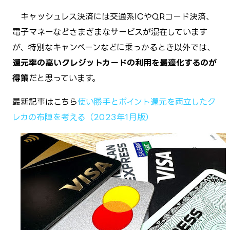
キャッシュレス決済には交通系ICやQRコード決済、
電子マネーなどさまざまなサービスが混在しています
が、特別なキャンペーンなどに乗っかるとき以外では、
還元率の高いクレジットカードの利用を最適化するのが
得策
だと思っています。
最新記事はこちら→
使い勝手とポイント還元を両立したク
レカの布陣を考える（2023年1月版）