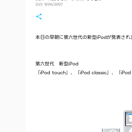
日付:
9/06/2007
本日の早朝に第六世代の新型iPodが発表され
第六世代 新型iPod
「iPod touch」、「iPod classic」、「iPod