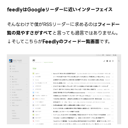
feedlyはGoogleリーダーに近いインターフェイス
そんなわけで僕がRSSリーダーに求めるのは
フィード一
覧の見やすさがすべて
と言っても過言ではありません。
↓そしてこちらが
Feedlyのフィード一覧画面
です。