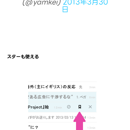
(@yamkei)
2013年3月30
日
スターも使える