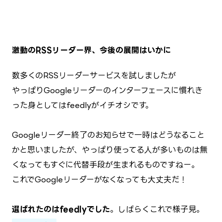
激動のRSSリーダー界、今後の展開はいかに
数多くのRSSリーダーサービスを試しましたが
やっぱりGoogleリーダーのインターフェースに慣れき
った身としてはfeedlyがイチオシです。
Googleリーダー終了のお知らせで一時はどうなること
かと思いましたが、やっぱり使ってる人が多いものは無
くなってもすぐに代替手段が生まれるものですねー。
これでGoogleリーダーがなくなっても大丈夫だ！
選ばれたのはfeedlyでした
。しばらくこれで様子見。