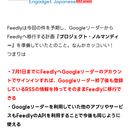
Engadget Japanese
Feedlyは今回の件を予期し、Googleリーダーから
Feedlyへ移行する計画
『プロジェクト・ノルマンディ
ー』
を準備していたとのこと。なんかカッコいい！
つまりは
・
7月1日までにFeedlyへGoogleリーダーのアカウン
トでサインインすれば、Googleリーダー終了後も登録
しているRSSの情報を持ってそのままFeedlyに移行で
きる
・Googleリーダーを利用していた他のアプリやサービ
スもFeedlyのAPIを利用することで今後も同じように
使える