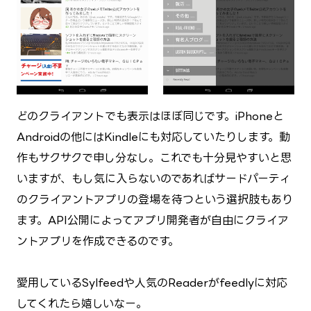
どのクライアントでも表示はほぼ同じです。iPhoneと
Androidの他にはKindleにも対応していたりします。動
作もサクサクで申し分なし。これでも十分見やすいと思
いますが、もし気に入らないのであればサードパーティ
のクライアントアプリの登場を待つという選択肢もあり
ます。API公開によってアプリ開発者が自由にクライア
ントアプリを作成できるのです。
愛用しているSylfeedや人気のReaderがfeedlyに対応
してくれたら嬉しいなー。