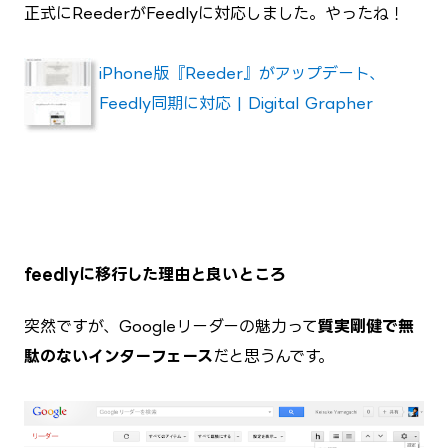
正式にReederがFeedlyに対応しました。やったね！
iPhone版『Reeder』がアップデート、
Feedly同期に対応 | Digital Grapher
feedlyに移行した理由と良いところ
突然ですが、Googleリーダーの魅力って
質実剛健で無
駄のないインターフェース
だと思うんです。