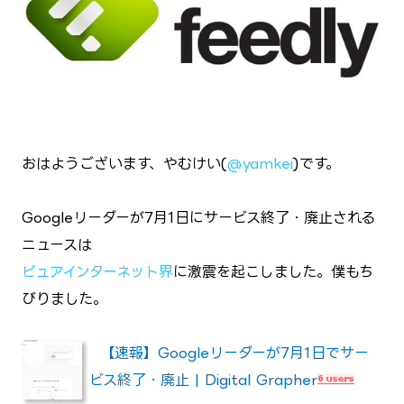
おはようございます、やむけい(
@yamkei
)です。
Googleリーダーが7月1日にサービス終了・廃止される
ニュースは
ピュアインターネット界
に激震を起こしました。僕もち
びりました。
【速報】Googleリーダーが7月1日でサー
ビス終了・廃止 | Digital Grapher