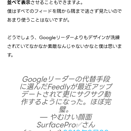
並べて表示
させることもできますよ。
僕はすべてのフィードを隅から隅まで逃さず見たいので
あまり使うことはないですが。
どうでしょう、Googleリーダーよりもデザインが洗練
されていてなかなか素敵なんじゃないかなと僕は思いま
す。
Googleリーダーの代替手段
に選んだFeedlyが最近アップ
デートされて更にサクサク動
作するようになった。ほぼ完
璧。
— やむけい顔面
SurfacePro✅さん