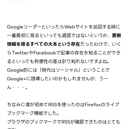
GoogleリーダーといったらWebサイトを巡回する時に
一番最初に見るといっても過言ではないというか、
更新
情報を得るすべての大本という存在
だったわけで、いく
らTwitterやFacebookで記事の存在を知ることができ
るといっても利便性の差は計り知れないですよね。
Google的には「時代はソーシャル」ということで
Google+に誘導したいのかもしれませんが、うー
ん・・・。
ちなみに僕が初めてRSSを使ったのはFirefoxのライブ
ブックマーク機能でした。
ブラウザのブックマークでRSSが確認できたのはとても