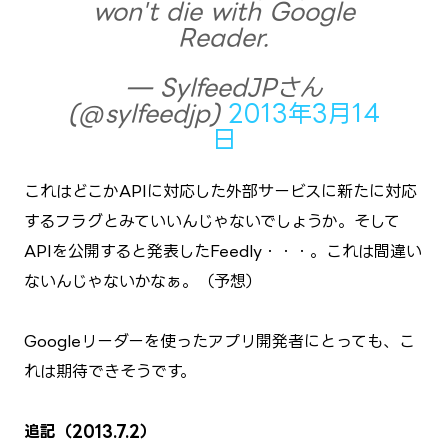
won't die with Google
Reader.
— SylfeedJPさん
(@sylfeedjp)
2013年3月14
日
これはどこかAPIに対応した外部サービスに新たに対応
するフラグとみていいんじゃないでしょうか。そして
APIを公開すると発表したFeedly・・・。これは間違い
ないんじゃないかなぁ。（予想）
Googleリーダーを使ったアプリ開発者にとっても、こ
れは期待できそうです。
追記（2013.7.2）