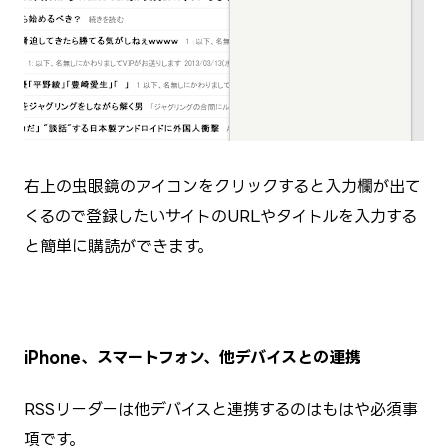
右上の虫眼鏡のアイコンをクリックすると入力欄が出て
くるので登録したいサイトのURLやタイトルを入力する
と簡単に購読ができます。
iPhone、スマートフォン、他デバイスとの連携
RSSリーダーは他デバイスと連携するのはもはや必須事
項です。