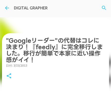
スキップしてメイン コンテンツに移動
DIGITAL GRAPHER
"Googleリーダー"の代替はコレに
決まり！『feedly』に完全移行しま
した。移行が簡単で本家に近い操作
感がイイ！
日付:
3/15/2013