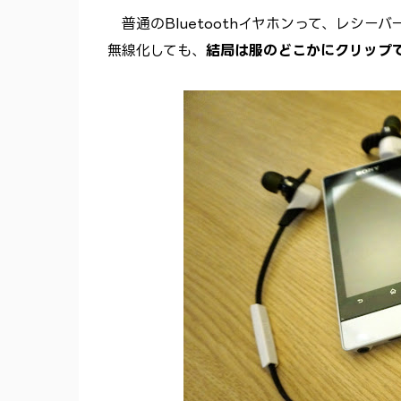
普通のBluetoothイヤホンって、レシーバ
無線化しても、
結局は服のどこかにクリップ