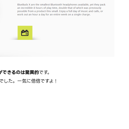
生ができるのは驚異的
です。
でした。一気に倍倍ですよ！