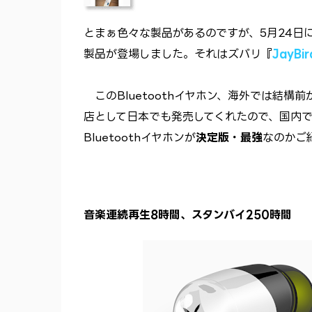
とまぁ色々な製品があるのですが、5月24日
製品が登場しました。それはズバリ
『
JayBir
このBluetoothイヤホン、海外では結構
店として日本でも発売してくれたので、国内
Bluetoothイヤホンが
決定版・最強
なのかご
音楽連続再生8時間、スタンバイ250時間