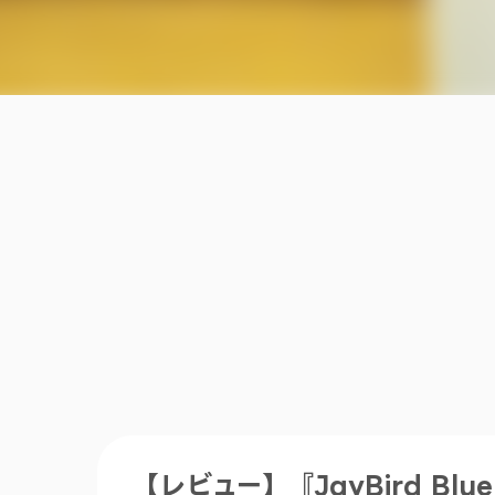
【レビュー】『JayBird Bl