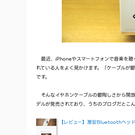
最近、iPhoneやスマートフォンで音楽を
れている人をよく見かけます。「ケーブルが鬱
です。
そんなイヤホンケーブルの鬱陶しさから開放
デルが発売されており、うちのブログだとこ
【レビュー】激安Bluetoothヘッドセット「