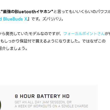
に
"最強のBluetoothイヤホン"
と言ってもいいくらいのパワフ
d BlueBuds X
』
です。ズバリバリ。
前から発売していたモデルなのですが、
フォーカルポイントさん
が
でもしっかり保証付で買えるようになりました。ではなぜこの
紹介しましょう。