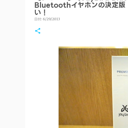
Bluetoothイヤホンの決
い！
日付:
6/29/2013