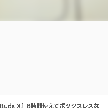
ueBuds X』8時間使えてボックスレスな