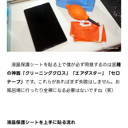
液晶保護シートを貼る上で僕が必ず用意するのは
三種
の神器「クリーニングクロス」「エアダスター」「セロ
テープ」
です。これらがあればまず失敗はしません。お
風呂場に行ったり全裸になる必要はないですね（笑）
液晶保護シートを上手に貼る流れ