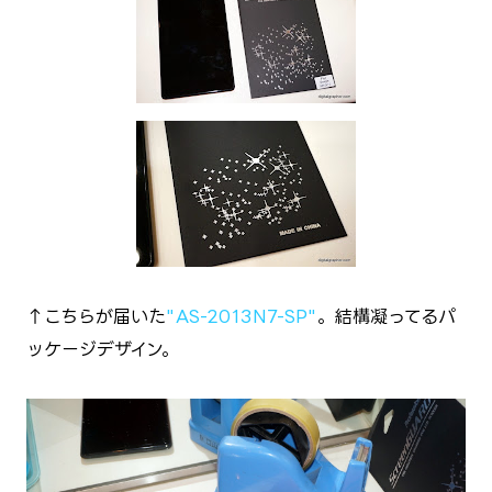
↑こちらが届いた
"AS-2013N7-SP"
。結構凝ってるパ
ッケージデザイン。