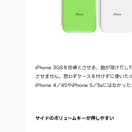
iPhone 3GSを彷彿とさせる、飴が溶け
させません。思わずケースを付けずに使いた
iPhone 4／4SやiPhone 5／5sにはな
サイドのボリュームキーが押しやすい