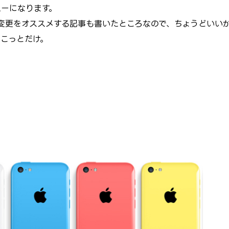
ビューになります。
機種変更をオススメする記事も書いたところなので、ちょうどいい
ょこっとだけ。