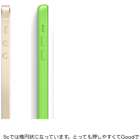
ンが、5cでは楕円状になっています。とっても押しやすくてGood