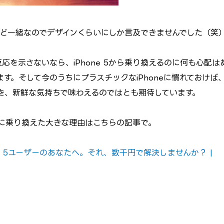
ほとんど一緒なのでデザインくらいにしか言及できませんでした（笑
否反応を示さないなら、iPhone 5から乗り換えるのに何も心配は
す。そして今のうちにプラスチックなiPhoneに慣れておけば
質感を、新鮮な気持ちで味わえるのではとも期待しています。
e 5cに乗り換えた大きな理由はこちらの記事で。
one 5ユーザーのあなたへ。それ、数千円で解決しませんか？ |