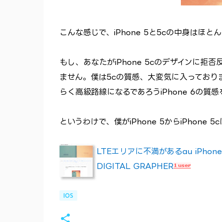
こんな感じで、iPhone 5と5cの中身は
もし、あなたがiPhone 5cのデザインに拒
ません。僕は5cの質感、大変気に入っておりま
らく高級路線になるであろうiPhone 6の
というわけで、僕がiPhone 5からiPhon
LTEエリアに不満があるau iPh
DIGITAL GRAPHER
IOS