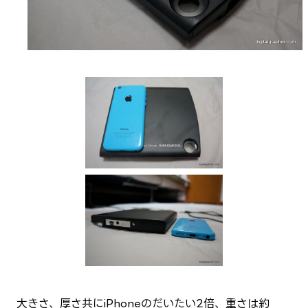
大きさ、厚さ共にiPhoneのだいたい2倍、重さは約