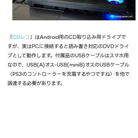
「
CDレコ
」はAndroid用のCD取り込み用ドライブで
すが、実はPCに接続すると読み書き対応のDVDドライ
ブとして動作します。付属品のUSBケーブルはスマホ用
なので、USB(A)オス-USB(miniB)オスのUSBケーブル
（PS3のコントローラーを充電するやつですね）を他で
調達する必要があります。