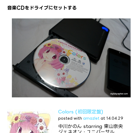
音楽CDをドライブにセットする
Colors (初回限定盤)
posted with
amazlet
at 14.04.29
中川かのん starring 東山奈央
ジェネオン・ユニバーサル