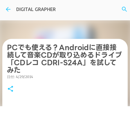
スキップしてメイン コンテンツに移動
DIGITAL GRAPHER
PCでも使える？Androidに直接接
続して音楽CDが取り込めるドライブ
「CDレコ CDRI-S24A」を試して
みた
日付:
4/29/2014