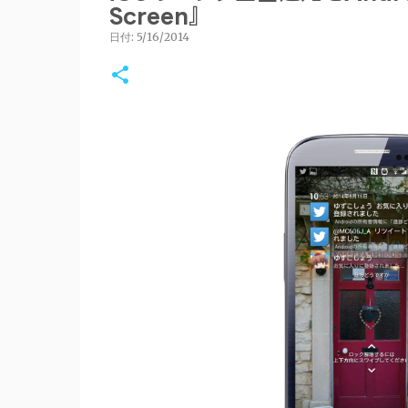
Screen』
日付:
5/16/2014