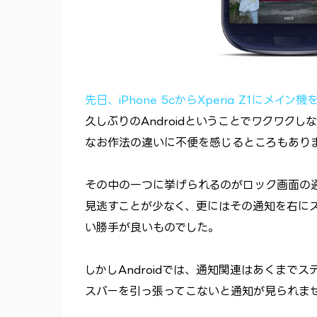
先日、iPhone 5cからXperia Z1にメイン
久しぶりのAndroidということでワクワク
なお作法の違いに不便を感じるところもあり
その中の一つに挙げられるのがロック画面の通
見逃すことが少なく、更にはその通知を右に
い勝手が良いものでした。
しかしAndroidでは、通知関連はあくまで
スバーを引っ張ってこないと通知が見られま