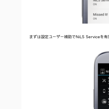
まずは設定→ユーザー補助でNiLS Servi