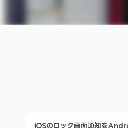
iOSのロック画面通知をAndroid