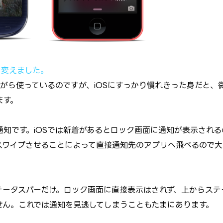
機を変えました。
しながら使っているのですが、iOSにすっかり慣れきった身だと、
ます。
知です。iOSでは新着があるとロック画面に通知が表示される
スワイプさせることによって直接通知先のアプリへ飛べるので大
ステータスバーだけ。ロック画面に直接表示はされず、上からステ
せん。これでは通知を見逃してしまうこともたまにあります。