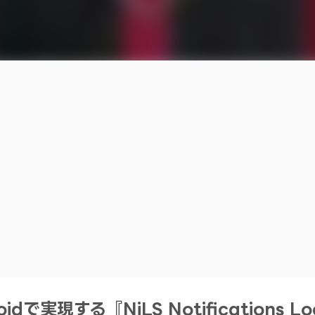
で実現する『NiLS Notifications Lo